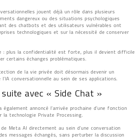
versationnelles jouent déjà un rôle dans plusieurs
tements dangereux ou des situations psychologiques
ant des chatbots et des utilisateurs vulnérables ont
reprises technologiques et sur la nécessité de conserver
plus la confidentialité est forte, plus il devient difficile
ser certains échanges problématiques.
ction de la vie privée doit désormais devenir un
l’IA conversationnelle au sein de ses applications.
suite avec « Side Chat »
 a également annoncé l’arrivée prochaine d’une fonction
r la technologie Private Processing.
de de Meta AI directement au sein d’une conversation
des messages échangés, sans perturber la discussion