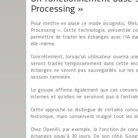
Processing »
Pour mettre en place ce mode incognito, Meta 
Processing ». Cette technologie, présentée c
permettre de traiter les échanges avec l’IA da
elle-même.
Concrètement, lorsqu’un utilisateur ouvrira u
seront traités temporairement dans cette en
échanges ne seront pas sauvegardés sur les s
session terminée.
Le groupe affirme également que ces conversa
internes et qu’elles ne serviront pas à l’entraî
Cette approche se distingue de certains conc
historique, mais conservent malgré tout les d
Chez OpenAI, par exemple, la fonction de co
échanges jusqu’à 30 jours. De son côté, Goo