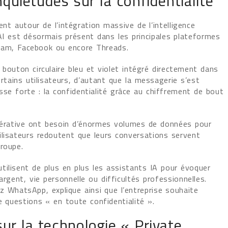
quiétudes sur la confidentialité
ent autour de l’intégration massive de l’intelligence
 AI est désormais présent dans les principales plateformes
ram, Facebook ou encore Threads.
bouton circulaire bleu et violet intégré directement dans
ertains utilisateurs, d’autant que la messagerie s’est
se forte : la confidentialité grâce au chiffrement de bout
nérative ont besoin d’énormes volumes de données pour
ilisateurs redoutent que leurs conversations servent
roupe.
tilisent de plus en plus les assistants IA pour évoquer
argent, vie personnelle ou difficultés professionnelles.
z WhatsApp, explique ainsi que l’entreprise souhaite
e questions « en toute confidentialité ».
r la technologie « Private