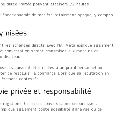
ne durée limitée pouvant atteindre 72 heures.
e fonctionnerait de manière totalement opaque, y compris
ymisées
nt les échanges directs avec l’IA. Meta explique également
ne conversation seront transmises aux moteurs de
tilisateur.
ensibles puissent être reliées à un profil personnel ou
nter de restaurer la confiance alors que sa réputation en
lièrement contestée.
vie privée et responsabilité
rrogations. Car si les conversations disparaissent
omplique également toute possibilité d’analyse ou de