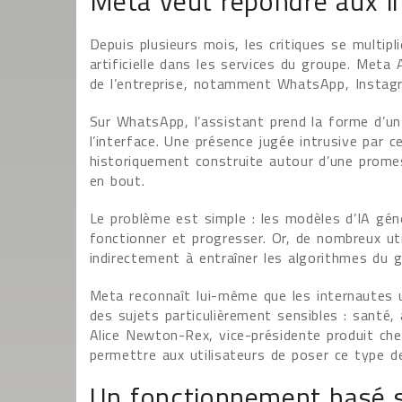
Meta veut répondre aux in
Depuis plusieurs mois, les critiques se multipli
artificielle dans les services du groupe. Meta
de l’entreprise, notamment WhatsApp, Instag
Sur WhatsApp, l’assistant prend la forme d’un 
l’interface. Une présence jugée intrusive par c
historiquement construite autour d’une promes
en bout.
Le problème est simple : les modèles d’IA gé
fonctionner et progresser. Or, de nombreux ut
indirectement à entraîner les algorithmes du g
Meta reconnaît lui-même que les internautes u
des sujets particulièrement sensibles : santé, 
Alice Newton-Rex, vice-présidente produit che
permettre aux utilisateurs de poser ce type d
Un fonctionnement basé su