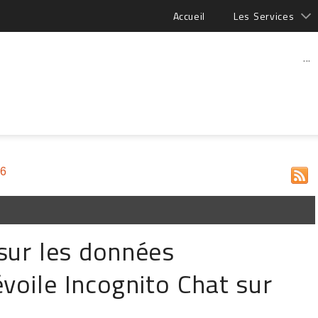
Accueil
Les Services
...
26
sur les données
voile Incognito Chat sur