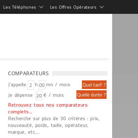
Les Téléphones
Les Offres Opérateurs
COMPARATEURS
J'appelle
h
mn / mois
Je dépense
€ / mois
Retrouvez tous nos comparateurs
complets...
Recherche sur plus de 30 critères : prix,
nouveauté, poids, taille, opérateur,
marque, etc....