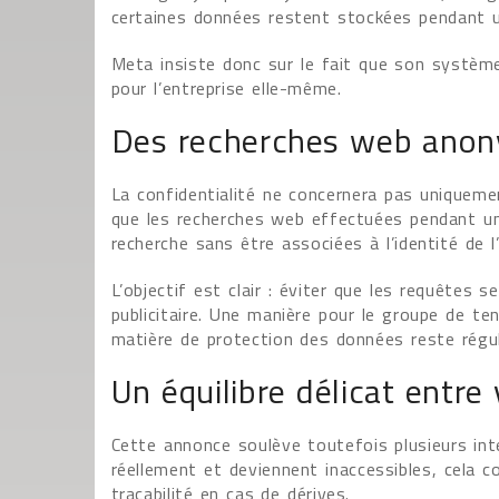
certaines données restent stockées pendant u
Meta insiste donc sur le fait que son systèm
pour l’entreprise elle-même.
Des recherches web anon
La confidentialité ne concernera pas uniqueme
que les recherches web effectuées pendant u
recherche sans être associées à l’identité de l’u
L’objectif est clair : éviter que les requêtes s
publicitaire. Une manière pour le groupe de te
matière de protection des données reste régu
Un équilibre délicat entre 
Cette annonce soulève toutefois plusieurs inte
réellement et deviennent inaccessibles, cela c
traçabilité en cas de dérives.