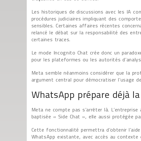
Les historiques de discussions avec les IA con
procédures judiciaires impliquant des compor
sensibles. Certaines affaires récentes concern
relancé le débat sur la responsabilité des ent
certaines traces.
Le mode Incognito Chat crée donc un paradoxe : 
pour les plateformes ou les autorités d’analy
Meta semble néanmoins considérer que la prote
argument central pour démocratiser l’usage de 
WhatsApp prépare déjà la 
Meta ne compte pas s’arrêter là. L’entreprise
baptisée « Side Chat », elle aussi protégée pa
Cette fonctionnalité permettra d’obtenir l’ai
WhatsApp existante, avec accès au contexte 