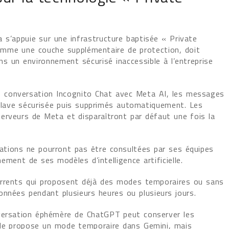
s’appuie sur une infrastructure baptisée « Private
omme une couche supplémentaire de protection, doit
ns un environnement sécurisé inaccessible à l’entreprise
ne conversation Incognito Chat avec Meta AI, les messages
clave sécurisée puis supprimés automatiquement. Les
erveurs de Meta et disparaîtront par défaut une fois la
tions ne pourront pas être consultées par ses équipes
nement de ses modèles d’intelligence artificielle.
urrents qui proposent déjà des modes temporaires ou sans
onnées pendant plusieurs heures ou plusieurs jours.
nversation éphémère de ChatGPT peut conserver les
gle propose un mode temporaire dans Gemini, mais