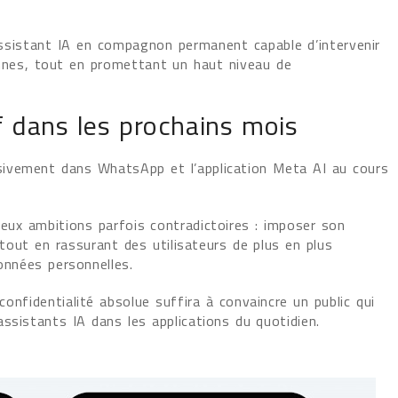
assistant IA en compagnon permanent capable d’intervenir
nnes, tout en promettant un haut niveau de
f dans les prochains mois
sivement dans WhatsApp et l’application Meta AI au cours
eux ambitions parfois contradictoires : imposer son
s tout en rassurant des utilisateurs de plus en plus
données personnelles.
nfidentialité absolue suffira à convaincre un public qui
ssistants IA dans les applications du quotidien.