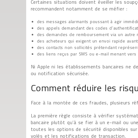
Certaines situations doivent éveiller les soup
recommandent notamment de se méfier :
des messages alarmants poussant à agir immédi
des appels demandant des codes d’authentificati
des demandes de remboursement via un autre 
des acheteurs qui exigent un envoi rapide avant
des contacts non sollicités prétendant représe
des liens reçus par SMS ou e-mail menant vers 
Ni Apple ni les établissements bancaires ne
ou notification sécurisée.
Comment réduire les risqu
Face à la montée de ces fraudes, plusieurs ré
La première règle consiste à vérifier systém
bancaire plutôt qu’à se fier à un e-mail ou une
toutes les options de sécurité disponibles sur
volés et les notifications de transaction.