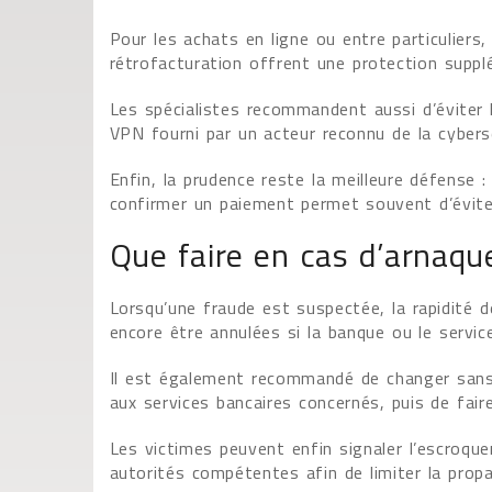
Pour les achats en ligne ou entre particulier
rétrofacturation offrent une protection supplé
Les spécialistes recommandent aussi d’éviter l
VPN fourni par un acteur reconnu de la cybersé
Enfin, la prudence reste la meilleure défense 
confirmer un paiement permet souvent d’évite
Que faire en cas d’arnaqu
Lorsqu’une fraude est suspectée, la rapidité d
encore être annulées si la banque ou le serv
Il est également recommandé de changer sans
aux services bancaires concernés, puis de fai
Les victimes peuvent enfin signaler l’escroque
autorités compétentes afin de limiter la prop