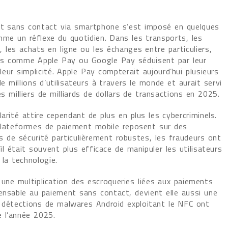
t sans contact via smartphone s’est imposé en quelques
me un réflexe du quotidien. Dans les transports, les
les achats en ligne ou les échanges entre particuliers,
es comme Apple Pay ou Google Pay séduisent par leur
 leur simplicité. Apple Pay compterait aujourd’hui plusieurs
e millions d’utilisateurs à travers le monde et aurait servi
es milliers de milliards de dollars de transactions en 2025.
arité attire cependant de plus en plus les cybercriminels.
 plateformes de paiement mobile reposent sur des
 de sécurité particulièrement robustes, les fraudeurs ont
il était souvent plus efficace de manipuler les utilisateurs
la technologie.
 une multiplication des escroqueries liées aux paiements
pensable au paiement sans contact, devient elle aussi une
es détections de malwares Android exploitant le NFC ont
 l’année 2025.