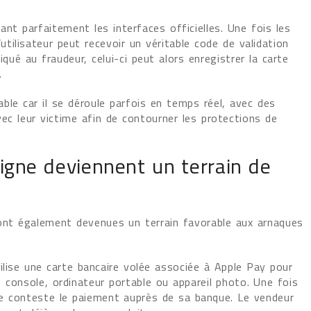
tant parfaitement les interfaces officielles. Une fois les
’utilisateur peut recevoir un véritable code de validation
é au fraudeur, celui-ci peut alors enregistrer la carte
.
ble car il se déroule parfois en temps réel, avec des
ec leur victime afin de contourner les protections de
igne deviennent un terrain de
sont également devenues un terrain favorable aux arnaques
ilise une carte bancaire volée associée à Apple Pay pour
 console, ordinateur portable ou appareil photo. Une fois
carte conteste le paiement auprès de sa banque. Le vendeur