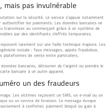
, mais pas invulnérable
utation sur la sécurité. Le service s’appuie notamment
ur authentifier les paiements. Les données bancaires ne
l ou transmises au commerçant grâce à un système de
nsibles par des identifiants chiffrés temporaires.
 reposent rarement sur une faille technique majeure. Les
ingénierie sociale : faux messages, appels frauduleux,
s plateformes de vente entre particuliers.
 données bancaires, détourner de l’argent ou prendre le
carte bancaire à un autre appareil.
numéro un des fraudeurs
nnage. Les victimes reçoivent un SMS, un e-mail ou un
que ou un service de livraison. Le message évoque
oursement à confirmer, paiement bloqué ou gain à