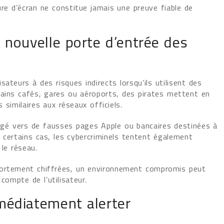
ure d’écran ne constitue jamais une preuve fiable de
 nouvelle porte d’entrée des
ateurs à des risques indirects lorsqu’ils utilisent des
tains cafés, gares ou aéroports, des pirates mettent en
similaires aux réseaux officiels.
irigé vers de fausses pages Apple ou bancaires destinées à
 certains cas, les cybercriminels tentent également
 le réseau.
fortement chiffrées, un environnement compromis peut
 compte de l’utilisateur.
médiatement alerter