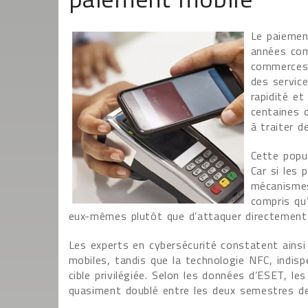
Le paiemen
années com
commerces, 
des servic
rapidité et
centaines d
à traiter d
Cette popul
Car si les
mécanismes
compris qu’
eux-mêmes plutôt que d’attaquer directement 
Les experts en cybersécurité constatent ainsi
mobiles, tandis que la technologie NFC, indis
cible privilégiée. Selon les données d’ESET, l
quasiment doublé entre les deux semestres de