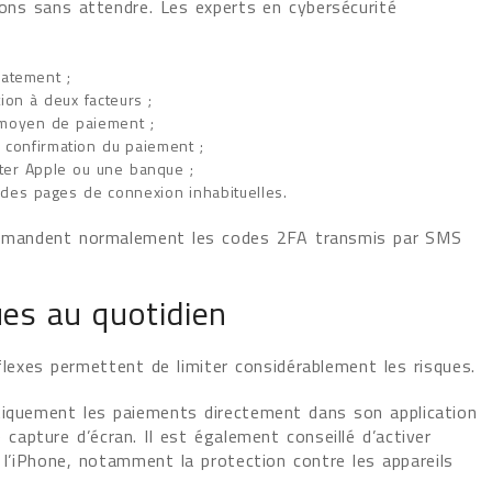
çons sans attendre. Les experts en cybersécurité
atement ;
on à deux facteurs ;
moyen de paiement ;
 confirmation du paiement ;
nter Apple ou une banque ;
des pages de connexion inhabituelles.
 demandent normalement les codes 2FA transmis par SMS
es au quotidien
flexes permettent de limiter considérablement les risques.
atiquement les paiements directement dans son application
 capture d’écran. Il est également conseillé d’activer
 l’iPhone, notamment la protection contre les appareils