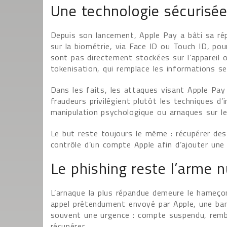
Une technologie sécurisée
Depuis son lancement, Apple Pay a bâti sa rép
sur la biométrie, via Face ID ou Touch ID, po
sont pas directement stockées sur l’apparei
tokenisation, qui remplace les informations se
Dans les faits, les attaques visant Apple Pay
fraudeurs privilégient plutôt les techniques d’
manipulation psychologique ou arnaques sur le
Le but reste toujours le même : récupérer des
contrôle d’un compte Apple afin d’ajouter une 
Le phishing reste l’arme 
L’arnaque la plus répandue demeure le hameço
appel prétendument envoyé par Apple, une ban
souvent une urgence : compte suspendu, remb
récupérer.