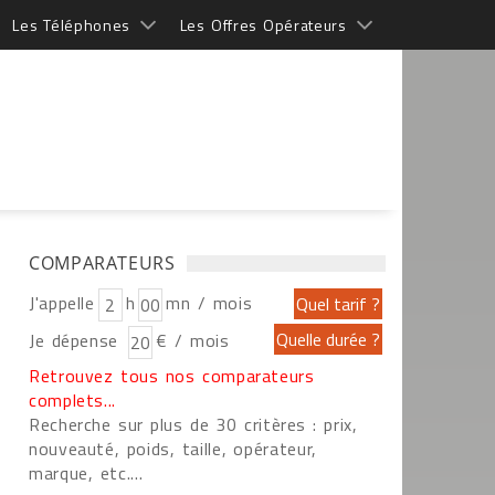
Les Téléphones
Les Offres Opérateurs
COMPARATEURS
J'appelle
h
mn / mois
Je dépense
€ / mois
Retrouvez tous nos comparateurs
complets...
Recherche sur plus de 30 critères : prix,
nouveauté, poids, taille, opérateur,
marque, etc....