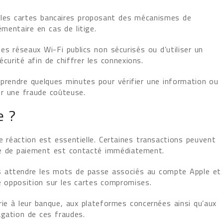
s, les cartes bancaires proposant des mécanismes de
mentaire en cas de litige.
es réseaux Wi-Fi publics non sécurisés ou d’utiliser un
curité afin de chiffrer les connexions.
: prendre quelques minutes pour vérifier une information ou
r une fraude coûteuse.
e ?
e réaction est essentielle. Certaines transactions peuvent
ice de paiement est contacté immédiatement.
 attendre les mots de passe associés au compte Apple et
re opposition sur les cartes compromises.
rie à leur banque, aux plateformes concernées ainsi qu’aux
agation de ces fraudes.