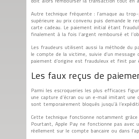
doit alors rembourser la transaction tout en 
Autre technique fréquente : l’arnaque au trop
supérieure au prix convenu puis demande le r
carte cadeau. Le paiement initial étant fraudu
finalement à la fois l’argent remboursé et l’ob
Les fraudeurs utilisent aussi la méthode du p
le compte de la victime, suivie d’un message 
paiement d’origine est frauduleux et finit par 
Les faux reçus de paieme
Parmi les escroqueries les plus efficaces figu
une capture d’écran ou un e-mail imitant une 
sont temporairement bloqués jusqu’à l’expéditi
Cette technique fonctionne notamment grâce à
Pourtant, Apple Pay ne fonctionne pas avec u
réellement sur le compte bancaire ou dans l’a