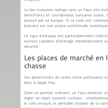
Le lien transmis redirige vers un faux site imi
identifiants et coordonnées bancaires saisis, l
envoyé par sa banque. Si ce code est communiqu
bancaire sur son propre portefeuille numérique
Ce type d’attaque est particulièrement redouta
escrocs capables d’interagir immédiatement av
sécurité.
Les places de marché en l
chasse
Les plateformes de vente entre particuliers 
liées à Apple Pay.
Dans un premier scénario, un faux acheteur ut
régler un objet souvent coûteux : smartphone,
le colis envoyé, le véritable titulaire de la 