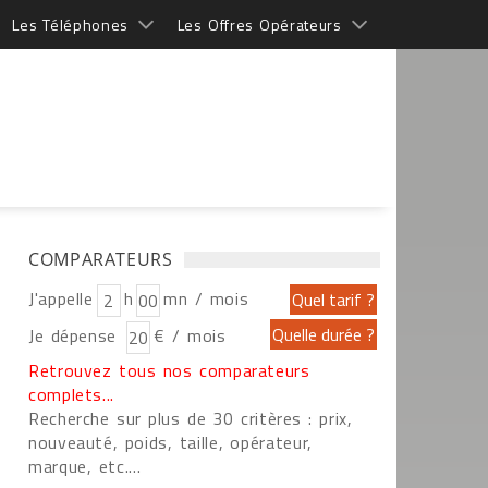
Les Téléphones
Les Offres Opérateurs
COMPARATEURS
J'appelle
h
mn / mois
Je dépense
€ / mois
Retrouvez tous nos comparateurs
complets...
Recherche sur plus de 30 critères : prix,
nouveauté, poids, taille, opérateur,
marque, etc....