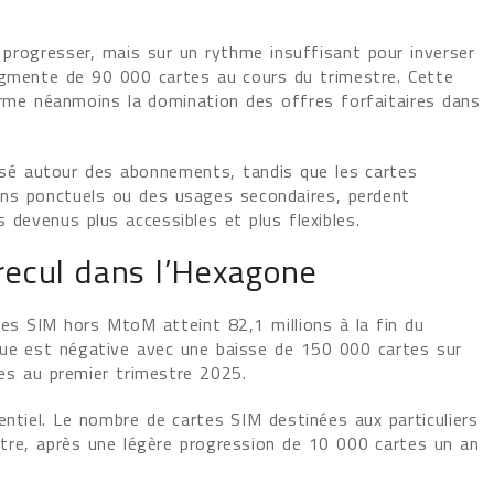
e progresser, mais sur un rythme insuffisant pour inverser
ugmente de 90 000 cartes au cours du trimestre. Cette
irme néanmoins la domination des offres forfaitaires dans
risé autour des abonnements, tandis que les cartes
ins ponctuels ou des usages secondaires, perdent
 devenus plus accessibles et plus flexibles.
recul dans l’Hexagone
es SIM hors MtoM atteint 82,1 millions à la fin du
que est négative avec une baisse de 150 000 cartes sur
es au premier trimestre 2025.
entiel. Le nombre de cartes SIM destinées aux particuliers
tre, après une légère progression de 10 000 cartes un an