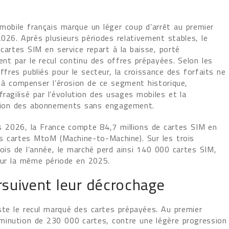
mobile français marque un léger coup d’arrêt au premier
026. Après plusieurs périodes relativement stables, le
cartes SIM en service repart à la baisse, porté
ent par le recul continu des offres prépayées. Selon les
iffres publiés pour le secteur, la croissance des forfaits ne
s à compenser l’érosion de ce segment historique,
ragilisé par l’évolution des usages mobiles et la
tion des abonnements sans engagement.
 2026, la France compte 84,7 millions de cartes SIM en
rs cartes MtoM (Machine-to-Machine). Sur les trois
ois de l’année, le marché perd ainsi 140 000 cartes SIM,
sur la même période en 2025.
rsuivent leur décrochage
este le recul marqué des cartes prépayées. Au premier
minution de 230 000 cartes, contre une légère progression