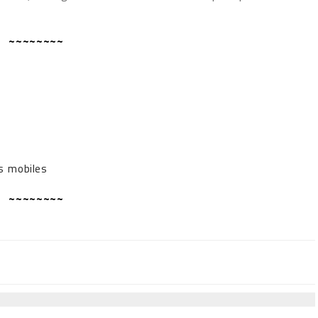
~~~~~~~~
es mobiles
~~~~~~~~