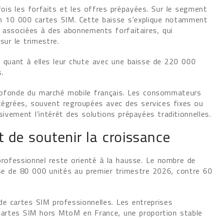
 fois les forfaits et les offres prépayées. Sur le segment
ron 10 000 cartes SIM. Cette baisse s’explique notamment
s associées à des abonnements forfaitaires, qui
sur le trimestre.
t quant à elles leur chute avec une baisse de 220 000
.
profonde du marché mobile français. Les consommateurs
ntégrées, souvent regroupées avec des services fixes ou
ivement l’intérêt des solutions prépayées traditionnelles.
t de soutenir la croissance
 professionnel reste orienté à la hausse. Le nombre de
se de 80 000 unités au premier trimestre 2026, contre 60
de cartes SIM professionnelles. Les entreprises
 cartes SIM hors MtoM en France, une proportion stable