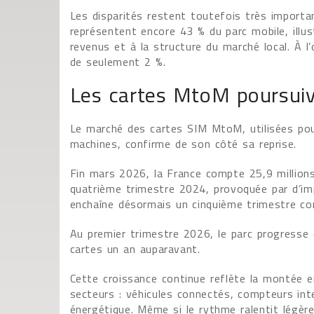
Les disparités restent toutefois très importa
représentent encore 43 % du parc mobile, illu
revenus et à la structure du marché local. À l
de seulement 2 %.
Les cartes MtoM poursuiv
Le marché des cartes SIM MtoM, utilisées pou
machines, confirme de son côté sa reprise.
Fin mars 2026, la France compte 25,9 millio
quatrième trimestre 2024, provoquée par d’imp
enchaîne désormais un cinquième trimestre con
Au premier trimestre 2026, le parc progresse
cartes un an auparavant.
Cette croissance continue reflète la montée
secteurs : véhicules connectés, compteurs intel
énergétique. Même si le rythme ralentit légè