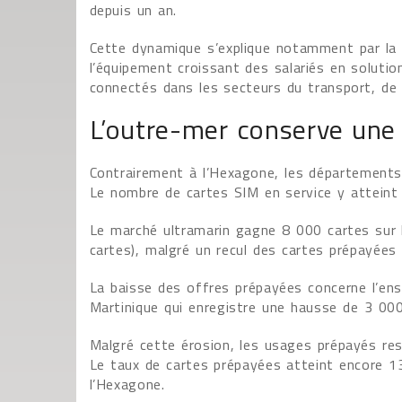
depuis un an.
Cette dynamique s’explique notamment par la 
l’équipement croissant des salariés en soluti
connectés dans les secteurs du transport, de l
L’outre-mer conserve une
Contrairement à l’Hexagone, les départements 
Le nombre de cartes SIM en service y atteint 
Le marché ultramarin gagne 8 000 cartes sur 
cartes), malgré un recul des cartes prépayées 
La baisse des offres prépayées concerne l’ense
Martinique qui enregistre une hausse de 3 00
Malgré cette érosion, les usages prépayés re
Le taux de cartes prépayées atteint encore 13
l’Hexagone.