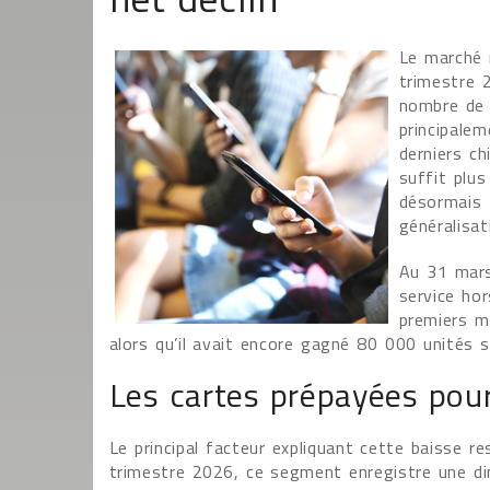
Le marché 
trimestre 2
nombre de 
principalem
derniers ch
suffit plu
désormais f
généralisa
Au 31 mars
service ho
premiers m
alors qu’il avait encore gagné 80 000 unités 
Les cartes prépayées pou
Le principal facteur expliquant cette baisse r
trimestre 2026, ce segment enregistre une di