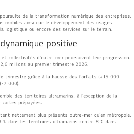
poursuite de la transformation numérique des entreprises,
ons mobiles ainsi que le développement des usages
a logistique ou encore des services sur le terrain.
 dynamique positive
et collectivités d’outre-mer poursuivent leur progression.
2,6 millions au premier trimestre 2026.
le trimestre grâce à la hausse des forfaits (+15 000
(-7 000).
mble des territoires ultramarins, à l’exception de la
0 cartes prépayées.
stent nettement plus présents outre-mer qu’en métropole.
 % dans les territoires ultramarins contre 8 % dans