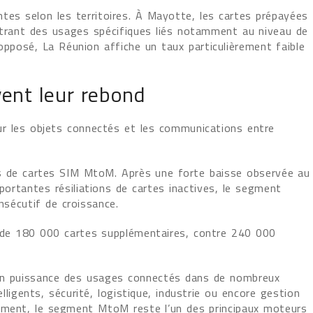
ntes selon les territoires. À Mayotte, les cartes prépayées
strant des usages spécifiques liés notamment au niveau de
’opposé, La Réunion affiche un taux particulièrement faible
ent leur rebond
r les objets connectés et les communications entre
ns de cartes SIM MtoM. Après une forte baisse observée au
ortantes résiliations de cartes inactives, le segment
sécutif de croissance.
 de 180 000 cartes supplémentaires, contre 240 000
 en puissance des usages connectés dans de nombreux
ligents, sécurité, logistique, industrie ou encore gestion
rement, le segment MtoM reste l’un des principaux moteurs