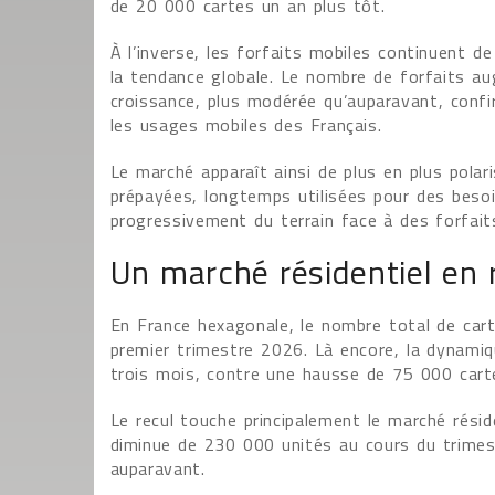
de 20 000 cartes un an plus tôt.
À l’inverse, les forfaits mobiles continuent d
la tendance globale. Le nombre de forfaits a
croissance, plus modérée qu’auparavant, conf
les usages mobiles des Français.
Le marché apparaît ainsi de plus en plus pola
prépayées, longtemps utilisées pour des beso
progressivement du terrain face à des forfaits
Un marché résidentiel en 
En France hexagonale, le nombre total de cart
premier trimestre 2026. Là encore, la dynami
trois mois, contre une hausse de 75 000 cart
Le recul touche principalement le marché résid
diminue de 230 000 unités au cours du trimes
auparavant.