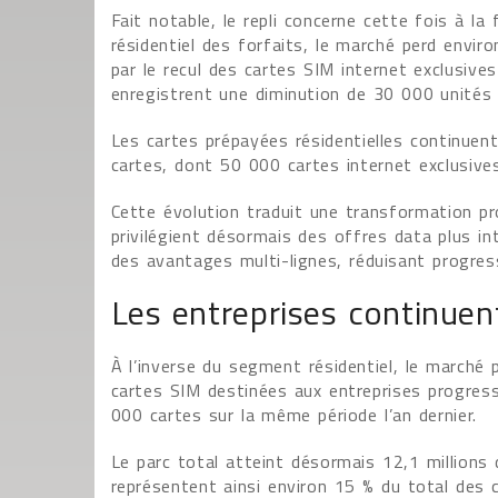
Fait notable, le repli concerne cette fois à la
résidentiel des forfaits, le marché perd envi
par le recul des cartes SIM internet exclusive
enregistrent une diminution de 30 000 unités 
Les cartes prépayées résidentielles continuen
cartes, dont 50 000 cartes internet exclusives
Cette évolution traduit une transformation 
privilégient désormais des offres data plus i
des avantages multi-lignes, réduisant progress
Les entreprises continuen
À l’inverse du segment résidentiel, le marché
cartes SIM destinées aux entreprises progres
000 cartes sur la même période l’an dernier.
Le parc total atteint désormais 12,1 millions 
représentent ainsi environ 15 % du total des