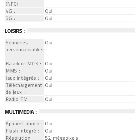
(NFC) :
4G :
Oui
5G :
Oui
LOISIRS :
Sonneries
Oui
personnalisables
:
Baladeur MP3 :
Oui
MMS :
Oui
Jeux intégrés :
Oui
Téléchargement
Oui
de jeux :
Radio FM :
Oui
MULTIMEDIA :
Appareil photo :
Oui
Flash intégré :
Oui
Résolution
52 mégapixels