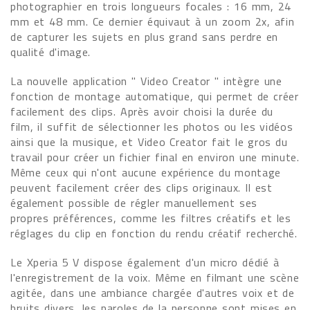
photographier en trois longueurs focales : 16 mm, 24
mm et 48 mm. Ce dernier équivaut à un zoom 2x, afin
de capturer les sujets en plus grand sans perdre en
qualité d'image.
La nouvelle application " Video Creator " intègre une
fonction de montage automatique, qui permet de créer
facilement des clips. Après avoir choisi la durée du
film, il suffit de sélectionner les photos ou les vidéos
ainsi que la musique, et Video Creator fait le gros du
travail pour créer un fichier final en environ une minute.
Même ceux qui n'ont aucune expérience du montage
peuvent facilement créer des clips originaux. Il est
également possible de régler manuellement ses
propres préférences, comme les filtres créatifs et les
réglages du clip en fonction du rendu créatif recherché.
Le Xperia 5 V dispose également d'un micro dédié à
l'enregistrement de la voix. Même en filmant une scène
agitée, dans une ambiance chargée d'autres voix et de
bruits divers, les paroles de la personne sont mises en