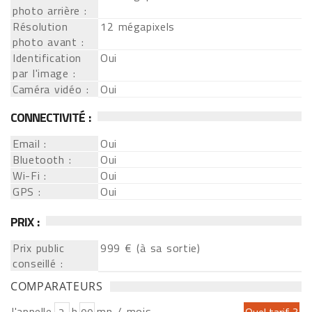
photo arrière :
Résolution
12 mégapixels
photo avant :
Identification
Oui
par l'image :
Caméra vidéo :
Oui
CONNECTIVITÉ :
Email :
Oui
Bluetooth :
Oui
Wi-Fi :
Oui
GPS :
Oui
PRIX :
Prix public
999 € (à sa sortie)
conseillé :
COMPARATEURS
J'appelle
h
mn / mois