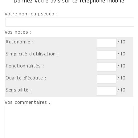
Donnez votre avis sur ce téléphone mobile
Votre nom ou pseudo :
Vos notes :
Autonomie :
/10
Simplicité d'utilisation :
/10
Fonctionnalités :
/10
Qualité d'écoute :
/10
Sensibilité :
/10
Vos commentaires :