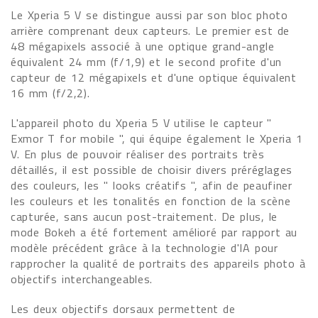
Le Xperia 5 V se distingue aussi par son bloc photo
arrière comprenant deux capteurs. Le premier est de
48 mégapixels associé à une optique grand-angle
équivalent 24 mm (f/1,9) et le second profite d'un
capteur de 12 mégapixels et d'une optique équivalent
16 mm (f/2,2).
L'appareil photo du Xperia 5 V utilise le capteur "
Exmor T for mobile ", qui équipe également le Xperia 1
V. En plus de pouvoir réaliser des portraits très
détaillés, il est possible de choisir divers préréglages
des couleurs, les " looks créatifs ", afin de peaufiner
les couleurs et les tonalités en fonction de la scène
capturée, sans aucun post-traitement. De plus, le
mode Bokeh a été fortement amélioré par rapport au
modèle précédent grâce à la technologie d'IA pour
rapprocher la qualité de portraits des appareils photo à
objectifs interchangeables.
Les deux objectifs dorsaux permettent de