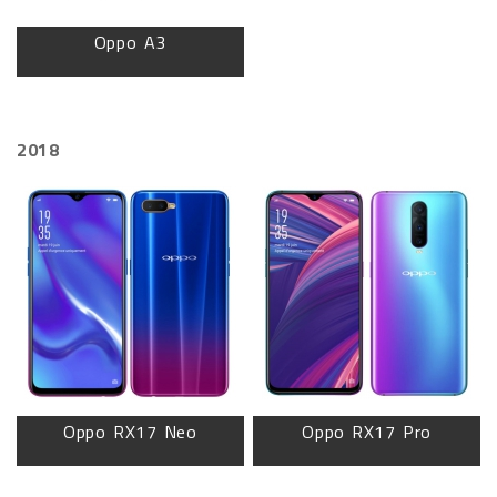
Oppo A3
2018
Oppo RX17 Neo
Oppo RX17 Pro