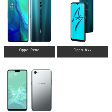
Oppo Reno
Oppo Ax7