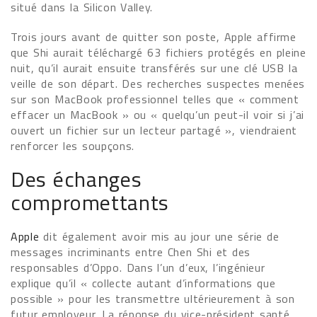
situé dans la Silicon Valley.
Trois jours avant de quitter son poste, Apple affirme
que Shi aurait téléchargé 63 fichiers protégés en pleine
nuit, qu’il aurait ensuite transférés sur une clé USB la
veille de son départ. Des recherches suspectes menées
sur son MacBook professionnel telles que « comment
effacer un MacBook » ou « quelqu’un peut-il voir si j’ai
ouvert un fichier sur un lecteur partagé », viendraient
renforcer les soupçons.
Des échanges
compromettants
Apple
dit également avoir mis au jour une série de
messages incriminants entre Chen Shi et des
responsables d’Oppo. Dans l’un d’eux, l’ingénieur
explique qu’il « collecte autant d’informations que
possible » pour les transmettre ultérieurement à son
futur employeur. La réponse du vice-président santé