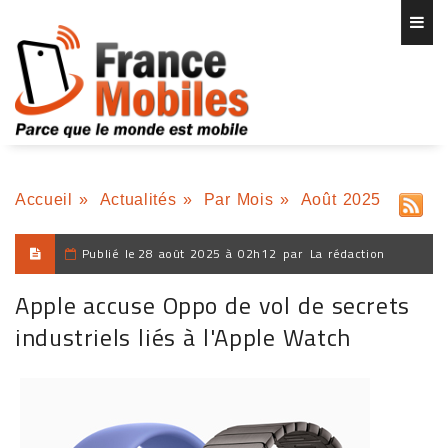
Accueil
»
Actualités
»
Par Mois
»
Août 2025
Publié le
28 août 2025 à 02h12
par
La rédaction
Apple accuse Oppo de vol de secrets
industriels liés à l'Apple Watch