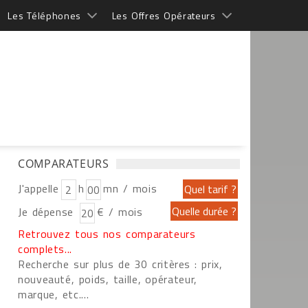
Les Téléphones
Les Offres Opérateurs
COMPARATEURS
J'appelle
h
mn / mois
Je dépense
€ / mois
Retrouvez tous nos comparateurs
complets...
Recherche sur plus de 30 critères : prix,
nouveauté, poids, taille, opérateur,
marque, etc....