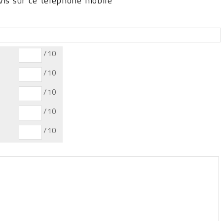
is sur ce téléphone mobile
/10
/10
/10
/10
/10