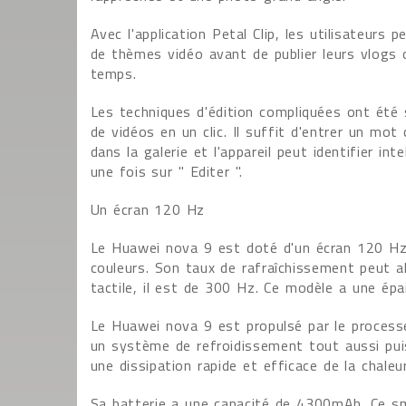
Avec l'application Petal Clip, les utilisateurs
de thèmes vidéo avant de publier leurs vlogs 
temps.
Les techniques d'édition compliquées ont été s
de vidéos en un clic. Il suffit d'entrer un mot
dans la galerie et l'appareil peut identifier in
une fois sur " Editer ".
Un écran 120 Hz
Le Huawei nova 9 est doté d'un écran 120 Hz i
couleurs. Son taux de rafraîchissement peut a
tactile, il est de 300 Hz. Ce modèle a une é
Le Huawei nova 9 est propulsé par le proces
un système de refroidissement tout aussi puis
une dissipation rapide et efficace de la chaleur
Sa batterie a une capacité de 4300mAh. Ce s