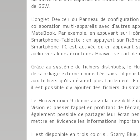
de 66W.
L'onglet Device+ du Panneau de configuration 
collaboration multi-appareils avec d'autres ap
MateBook. Par exemple, en appuyant sur l'icô
Smartphone-Tablette ; en appuyant sur l'icôn
Smartphone-PC est activée ou en appuyant sur
audio vers leurs écouteurs Huawei se fait de 
Grâce au système de fichiers distribués, le 
de stockage externe connectée sans fil pour le
aux fichiers qu'ils désirent plus facilement. En
il est possible d'y ajouter des fichiers du sm
Le Huawei nova 9 donne aussi la possibilité 
Vision et passer l'appel en profitant de l'écra
également possible de partager leur écran pen
mettre en évidence les informations importan
Il est disponible en trois coloris : Starry Blue