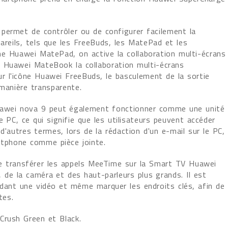
permet de contrôler ou de configurer facilement la
pareils, tels que les FreeBuds, les MatePad et les
ne Huawei MatePad, on active la collaboration multi-écrans
e Huawei MateBook la collaboration multi-écrans
 l'icône Huawei FreeBuds, le basculement de la sortie
manière transparente.
Huawei nova 9 peut également fonctionner comme une unité
 PC, ce qui signifie que les utilisateurs peuvent accéder
 d'autres termes, lors de la rédaction d'un e-mail sur le PC,
artphone comme pièce jointe.
de transférer les appels MeeTime sur la Smart TV Huawei
n, de la caméra et des haut-parleurs plus grands. Il est
dant une vidéo et même marquer les endroits clés, afin de
tes.
, Crush Green et Black.