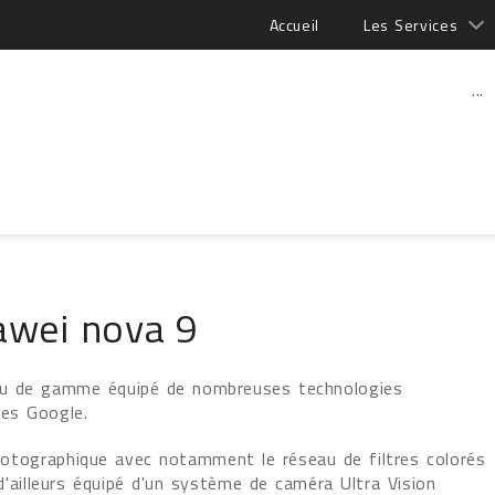
Accueil
Les Services
...
awei nova 9
eu de gamme équipé de nombreuses technologies
ces Google.
photographique avec notamment le réseau de filtres colorés
d'ailleurs équipé d'un système de caméra Ultra Vision