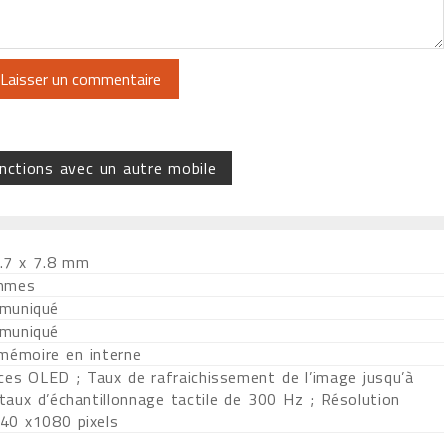
nctions avec un autre mobile
.7 x 7.8 mm
mmes
muniqué
muniqué
 mémoire en interne
ces OLED ; Taux de rafraichissement de l’image jusqu’à
taux d’échantillonnage tactile de 300 Hz ; Résolution
0 x1080 pixels