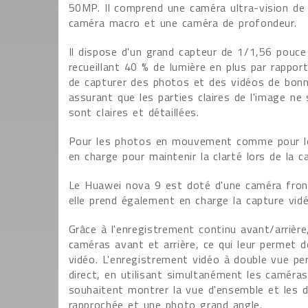
50MP. Il comprend une caméra ultra-vision de
caméra macro et une caméra de profondeur.
Il dispose d'un grand capteur de 1/1,56 pouce
recueillant 40 % de lumière en plus par rappo
de capturer des photos et des vidéos de bonne
assurant que les parties claires de l'image n
sont claires et détaillées.
Pour les photos en mouvement comme pour les
en charge pour maintenir la clarté lors de l
Le Huawei nova 9 est doté d'une caméra front
elle prend également en charge la capture vidéo
Grâce à l'enregistrement continu avant/arrière
caméras avant et arrière, ce qui leur permet de
vidéo. L'enregistrement vidéo à double vue pe
direct, en utilisant simultanément les caméras
souhaitent montrer la vue d'ensemble et les d
rapprochée et une photo grand angle.