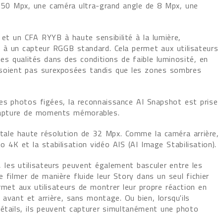
 50 Mpx, une caméra ultra-grand angle de 8 Mpx, une
 et un CFA RYYB à haute sensibilité à la lumière,
rt à un capteur RGGB standard. Cela permet aux utilisateurs
s qualités dans des conditions de faible luminosité, en
e soient pas surexposées tandis que les zones sombres
 photos figées, la reconnaissance AI Snapshot est prise
a capture de moments mémorables.
ale haute résolution de 32 Mpx. Comme la caméra arrière,
 4K et la stabilisation vidéo AIS (AI Image Stabilisation).
, les utilisateurs peuvent également basculer entre les
 filmer de manière fluide leur Story dans un seul fichier
rmet aux utilisateurs de montrer leur propre réaction en
 avant et arrière, sans montage. Ou bien, lorsqu'ils
étails, ils peuvent capturer simultanément une photo