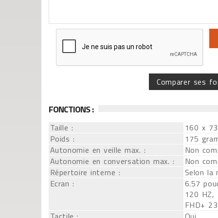
Comparer ses fo
FONCTIONS :
Taille :
160 x 73
Poids :
175 gra
Autonomie en veille max. :
Non com
Autonomie en conversation max. :
Non com
Répertoire interne :
Selon la
Ecran :
6.57 pou
120 HZ, 
FHD+ 234
Tactile :
Oui