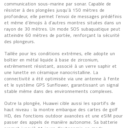
communication sous-marine par sonar. Capable de
résister à des plongées jusqu’à 150 mètres de
profondeur, elle permet l’envoi de messages prédéfinis
et même d’émojis à d’autres montres situées dans un
rayon de 30 mètres. Un mode SOS subaquatique peut
atteindre 60 mètres de portée, renforçant la sécurité
des plongeurs.
Taillée pour les conditions extrêmes, elle adopte un
boîtier en métal liquide à base de zirconium,
extrêmement résistant, associé à un verre saphir et
une lunette en céramique nanocristalline. La
connectivité a été optimisée via une antenne à fente
et le système GPS Sunflower, garantissant un signal
stable même dans des environnements complexes.
Outre la plongée, Huawei cible aussi les sportifs de
haut niveau : la montre embarque des cartes de golf
HD, des fonctions outdoor avancées et une eSIM pour
passer des appels de manière autonome. Sa batterie