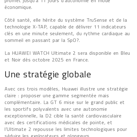
promet jusqu’à 11 jours d’autonomie en mode
économique.
Côté santé, elle hérite du système TruSense et de la
technologie X-TAP, capable de délivrer 11 indicateurs
clés en une minute seulement, du rythme cardiaque au
sommeil en passant par la SpO?.
La HUAWEI WATCH Ultimate 2 sera disponible en Bleu
et Noir dès octobre 2025 en France.
Une stratégie globale
Avec ces trois modèles, Huawei illustre une stratégie
claire : proposer une gamme segmentée mais
complémentaire. La GT 6 mise sur le grand public et
les sportifs polyvalents avec une autonomie
exceptionnelle, la D2 cible la santé cardiovasculaire
avec des certifications médicales de pointe, et
l’Ultimate 2 repousse les limites technologiques pour
séduire les explorateurs et plongeurs.