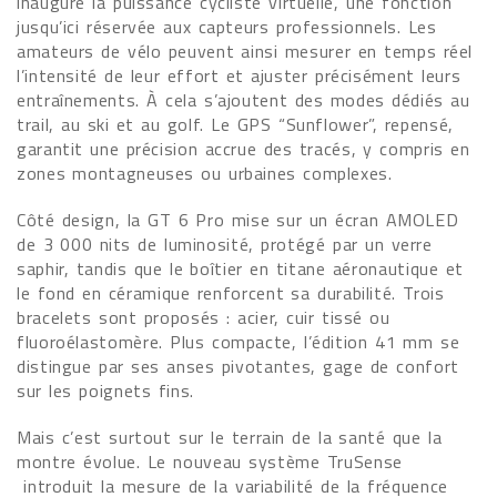
inaugure la puissance cycliste virtuelle, une fonction
jusqu’ici réservée aux capteurs professionnels. Les
amateurs de vélo peuvent ainsi mesurer en temps réel
l’intensité de leur effort et ajuster précisément leurs
entraînements. À cela s’ajoutent des modes dédiés au
trail, au ski et au golf. Le GPS “Sunflower”, repensé,
garantit une précision accrue des tracés, y compris en
zones montagneuses ou urbaines complexes.
Côté design, la GT 6 Pro mise sur un écran AMOLED
de 3 000 nits de luminosité, protégé par un verre
saphir, tandis que le boîtier en titane aéronautique et
le fond en céramique renforcent sa durabilité. Trois
bracelets sont proposés : acier, cuir tissé ou
fluoroélastomère. Plus compacte, l’édition 41 mm se
distingue par ses anses pivotantes, gage de confort
sur les poignets fins.
Mais c’est surtout sur le terrain de la santé que la
montre évolue. Le nouveau système TruSense
introduit la mesure de la variabilité de la fréquence