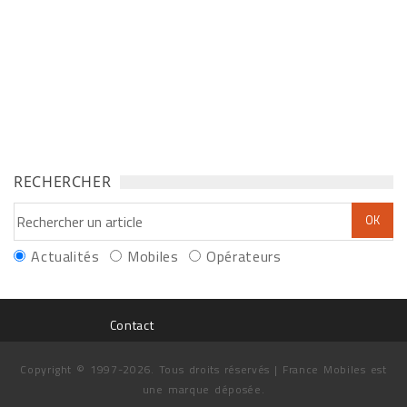
RECHERCHER
Actualités
Mobiles
Opérateurs
Contact
Copyright © 1997-2026. Tous droits réservés | France Mobiles est
une marque déposée.