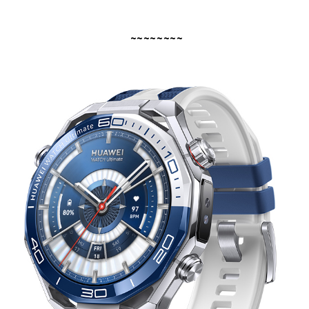
~~~~~~~~