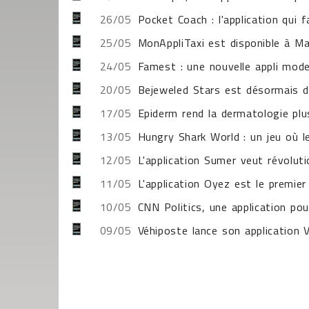
26/05
Pocket Coach : l'application qui f
25/05
MonAppliTaxi est disponible à Ma
24/05
Famest : une nouvelle appli mod
20/05
Bejeweled Stars est désormais di
17/05
Epiderm rend la dermatologie plus
13/05
Hungry Shark World : un jeu où 
12/05
L'application Sumer veut révolut
11/05
L'application Oyez est le premier 
10/05
CNN Politics, une application pou
09/05
Véhiposte lance son application 