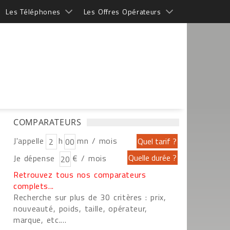
Les Téléphones
Les Offres Opérateurs
COMPARATEURS
J'appelle
h
mn / mois
Je dépense
€ / mois
Retrouvez tous nos comparateurs
complets...
Recherche sur plus de 30 critères : prix,
nouveauté, poids, taille, opérateur,
marque, etc....