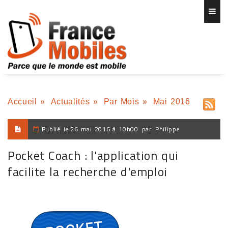
Accueil
»
Actualités
»
Par Mois
»
Mai 2016
Publié le
26 mai 2016 à 10h00
par
Philippe
Pocket Coach : l'application qui
facilite la recherche d'emploi