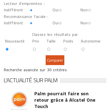
Lecteur d'empreintes :
Indifférent
Oui
Non
Reconnaissance faciale :
Indifférent
Oui
Non
Classez les résultats par
Nouveauté
Prix
Taille
Poids
Autonomie
Recherche avancée sur 30 critères
L'ACTUALITÉ SUR PALM
Palm pourrait faire son
retour grâce à Alcatel One
Touch