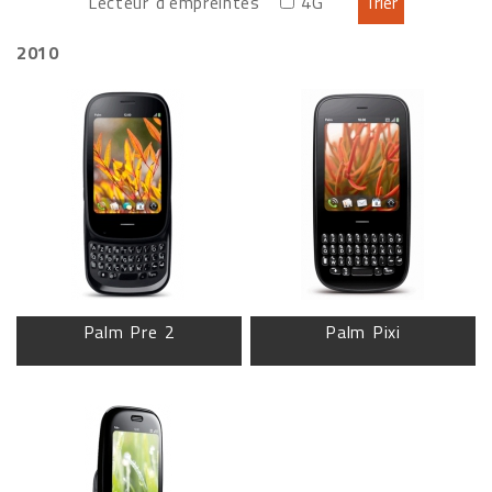
Lecteur d'empreintes
4G
2010
Palm Pre 2
Palm Pixi