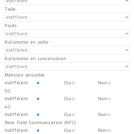
Taille
Poids
Autonomie en veille
Autonomie en conversation
Mémoire amovible
Indifférent
Oui
Non
5G
Indifférent
Oui
Non
4G
Indifférent
Oui
Non
Near Field Communication (NFC)
Indifférent
Oui
Non