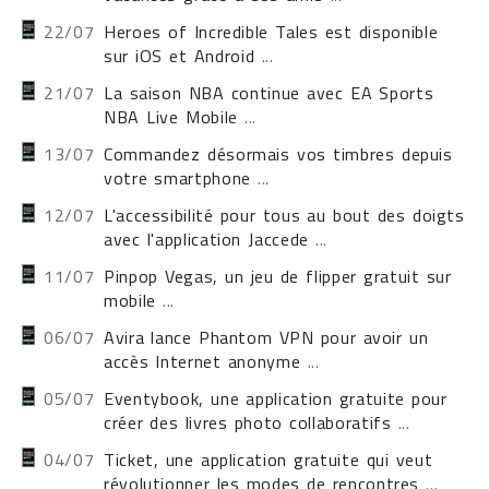
22/07
Heroes of Incredible Tales est disponible
sur iOS et Android
...
21/07
La saison NBA continue avec EA Sports
NBA Live Mobile
...
13/07
Commandez désormais vos timbres depuis
votre smartphone
...
12/07
L'accessibilité pour tous au bout des doigts
avec l'application Jaccede
...
11/07
Pinpop Vegas, un jeu de flipper gratuit sur
mobile
...
06/07
Avira lance Phantom VPN pour avoir un
accès Internet anonyme
...
05/07
Eventybook, une application gratuite pour
créer des livres photo collaboratifs
...
04/07
Ticket, une application gratuite qui veut
révolutionner les modes de rencontres
...