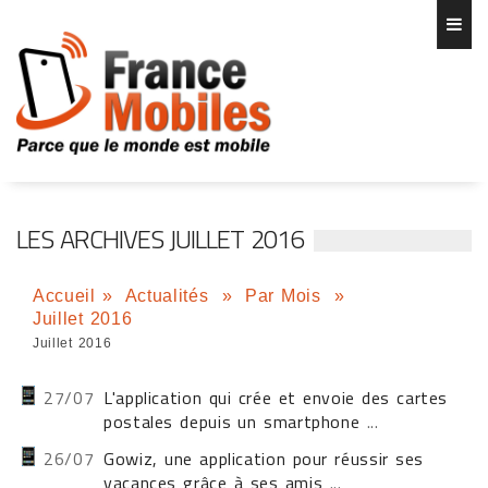
LES ARCHIVES JUILLET 2016
Accueil
»
Actualités
»
Par Mois
»
Juillet 2016
Juillet 2016
27/07
L'application qui crée et envoie des cartes
postales depuis un smartphone
...
26/07
Gowiz, une application pour réussir ses
vacances grâce à ses amis
...