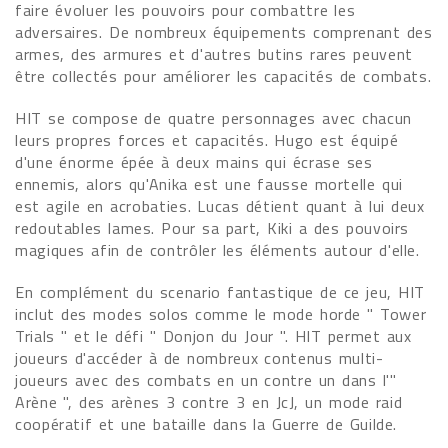
faire évoluer les pouvoirs pour combattre les
adversaires. De nombreux équipements comprenant des
armes, des armures et d'autres butins rares peuvent
être collectés pour améliorer les capacités de combats.
HIT se compose de quatre personnages avec chacun
leurs propres forces et capacités. Hugo est équipé
d'une énorme épée à deux mains qui écrase ses
ennemis, alors qu'Anika est une fausse mortelle qui
est agile en acrobaties. Lucas détient quant à lui deux
redoutables lames. Pour sa part, Kiki a des pouvoirs
magiques afin de contrôler les éléments autour d'elle.
En complément du scenario fantastique de ce jeu, HIT
inclut des modes solos comme le mode horde " Tower
Trials " et le défi " Donjon du Jour ". HIT permet aux
joueurs d'accéder à de nombreux contenus multi-
joueurs avec des combats en un contre un dans l'"
Arène ", des arènes 3 contre 3 en JcJ, un mode raid
coopératif et une bataille dans la Guerre de Guilde.