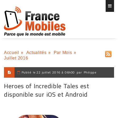
Accueil
»
Actualités
»
Par Mois
»
Juillet 2016
Publié le
22 juillet 2016 à 06h00
par
Philippe
Heroes of Incredible Tales est
disponible sur iOS et Android