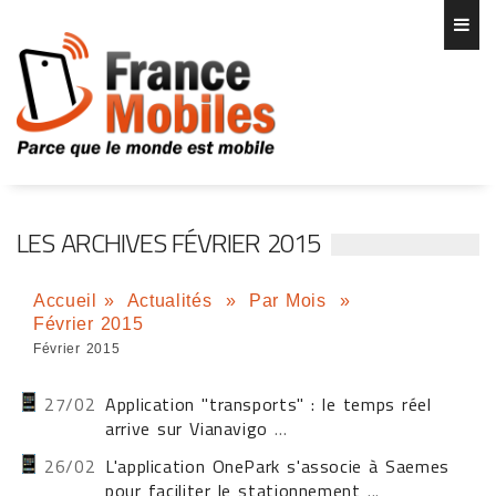
LES ARCHIVES FÉVRIER 2015
Accueil
»
Actualités
»
Par Mois
»
Février 2015
Février 2015
27/02
Application "transports" : le temps réel
arrive sur Vianavigo
...
26/02
L'application OnePark s'associe à Saemes
pour faciliter le stationnement
...