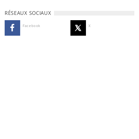
RÉSEAUX SOCIAUX
Facebook
X