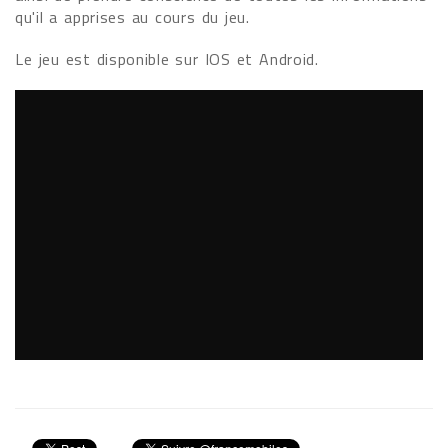
qu'il a apprises au cours du jeu.
Le jeu est disponible sur IOS et Android.