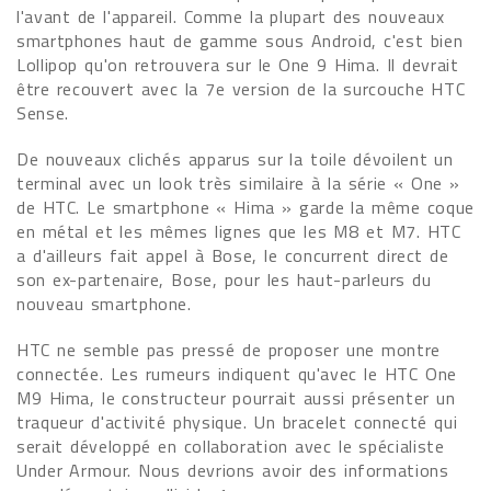
l'avant de l'appareil. Comme la plupart des nouveaux
smartphones haut de gamme sous Android, c'est bien
Lollipop qu'on retrouvera sur le One 9 Hima. Il devrait
être recouvert avec la 7e version de la surcouche HTC
Sense.
De nouveaux clichés apparus sur la toile dévoilent un
terminal avec un look très similaire à la série « One »
de HTC. Le smartphone « Hima » garde la même coque
en métal et les mêmes lignes que les M8 et M7. HTC
a d'ailleurs fait appel à Bose, le concurrent direct de
son ex-partenaire, Bose, pour les haut-parleurs du
nouveau smartphone.
HTC ne semble pas pressé de proposer une montre
connectée. Les rumeurs indiquent qu'avec le HTC One
M9 Hima, le constructeur pourrait aussi présenter un
traqueur d'activité physique. Un bracelet connecté qui
serait développé en collaboration avec le spécialiste
Under Armour. Nous devrions avoir des informations