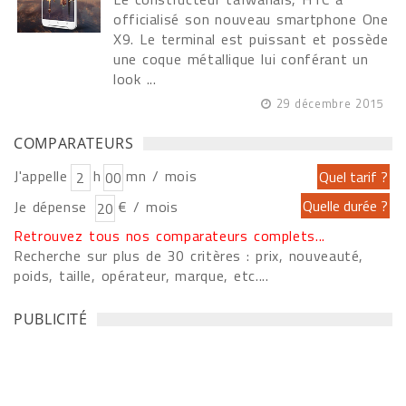
officialisé son nouveau smartphone One
X9. Le terminal est puissant et possède
une coque métallique lui conférant un
look ...
29 décembre 2015
COMPARATEURS
J'appelle
h
mn / mois
Je dépense
€ / mois
Retrouvez tous nos comparateurs complets...
Recherche sur plus de 30 critères : prix, nouveauté,
poids, taille, opérateur, marque, etc....
PUBLICITÉ