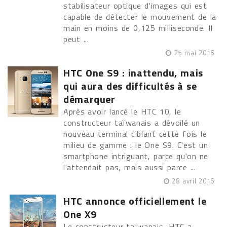
stabilisateur optique d'images qui est
capable de détecter le mouvement de la
main en moins de 0,125 milliseconde. Il
peut ...
25 mai 2016
HTC One S9 : inattendu, mais
qui aura des difficultés à se
démarquer
Après avoir lancé le HTC 10, le
constructeur taïwanais a dévoilé un
nouveau terminal ciblant cette fois le
milieu de gamme : le One S9. C'est un
smartphone intriguant, parce qu'on ne
l'attendait pas, mais aussi parce ...
28 avril 2016
HTC annonce officiellement le
One X9
Le constructeur taïwanais, HTC a