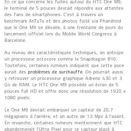
En ce qui concerne les fuites autour du HTC One M9,
le terminal de 5 pouces devrait répondre aux attentes
des fans de smartphones. C'est à travers un
benchmark AnTuTu et des photos fuité via Phandroid
que le One M9 se dévoile, à une trentaine de jours du
lancement officiel lors du Mobile World Congress à
Barcelone.
Au niveau des caractéristiques techniques, on anticipe
un processeur octocore comme le Snapdragon 810.
Toutefois, certaines rumeurs indiquent que cette puce
aurait des
problèmes de surchauffe
. On pourrait aussi
y retrouver un processeur graphique Adreno 430 et 3
Go de RAM. Le HTC One M9 possède un écran de 5
pouces full HD et offre donc une résolution de 1920 x
1080 pixels.
Le One M9 devrait embarquer un capteur de 20,7
mégapixels à l'arrière, et un autre de 13 Mpx à l'avant.
En revanche, certaines rumeurs mentionnent que HTC
abandonnerait l'Ultra Pixel pour ce capteur placé à