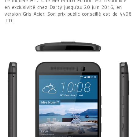
Le modèle HTC One M9 Photo Edition est disponible
en exclusivité chez Darty jusqu'au 20 juin 2016, en
version Gris Acier. Son prix public conseillé est de 449€
TTC.