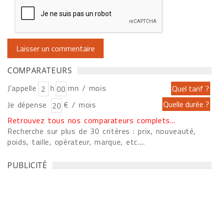
COMPARATEURS
J'appelle
h
mn / mois
Je dépense
€ / mois
Retrouvez tous nos comparateurs complets...
Recherche sur plus de 30 critères : prix, nouveauté,
poids, taille, opérateur, marque, etc....
PUBLICITÉ