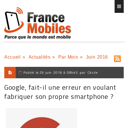
Accueil
»
Actualités
»
Par Mois
»
Juin 2016
Publié le
29 juin 2016 à 08h45
par
Cécile
Google, fait-il une erreur en voulant
fabriquer son propre smartphone ?