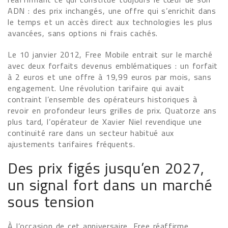
ADN : des prix inchangés, une offre qui s’enrichit dans
le temps et un accès direct aux technologies les plus
avancées, sans options ni frais cachés.
Le 10 janvier 2012, Free Mobile entrait sur le marché
avec deux forfaits devenus emblématiques : un forfait
à 2 euros et une offre à 19,99 euros par mois, sans
engagement. Une révolution tarifaire qui avait
contraint l’ensemble des opérateurs historiques à
revoir en profondeur leurs grilles de prix. Quatorze ans
plus tard, l’opérateur de Xavier Niel revendique une
continuité rare dans un secteur habitué aux
ajustements tarifaires fréquents.
Des prix figés jusqu’en 2027,
un signal fort dans un marché
sous tension
À l’occasion de cet anniversaire, Free réaffirme