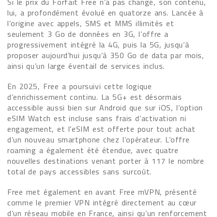
Si le prix du Forfait Free n’a pas changé, son contenu,
lui, a profondément évolué en quatorze ans. Lancée à
l’origine avec appels, SMS et MMS illimités et
seulement 3 Go de données en 3G, l’offre a
progressivement intégré la 4G, puis la 5G, jusqu’à
proposer aujourd’hui jusqu’à 350 Go de data par mois,
ainsi qu’un large éventail de services inclus.
En 2025, Free a poursuivi cette logique
d’enrichissement continu. La 5G+ est désormais
accessible aussi bien sur Android que sur iOS, l’option
eSIM Watch est incluse sans frais d’activation ni
engagement, et l’eSIM est offerte pour tout achat
d’un nouveau smartphone chez l’opérateur. L’offre
roaming a également été étendue, avec quatre
nouvelles destinations venant porter à 117 le nombre
total de pays accessibles sans surcoût.
Free met également en avant Free mVPN, présenté
comme le premier VPN intégré directement au cœur
d’un réseau mobile en France, ainsi qu’un renforcement