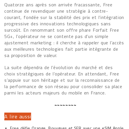
Quatorze ans après son arrivée fracassante, Free
continue de revendiquer une stratégie à contre-
courant, fondée sur la stabilité des prix et l’intégration
progressive des innovations technologiques sans
surcoût. En renommant son offre phare Forfait Free
5G+, l’opérateur ne se contente pas d’un simple
ajustement marketing : il cherche à rappeler que l’accès
aux meilleures technologies fait partie intégrante de
sa proposition de valeur.
La suite dépendra de l’évolution du marché et des
choix stratégiques de l’opérateur. En attendant, Free
s’appuie sur son héritage et sur la reconnaissance de
la performance de son réseau pour consolider sa place
parmi les acteurs majeurs du mobile en France.
~~~~~~~~
A lire aussi
Free défie Orange, Bouygues et SFR avec une eSIM Apple