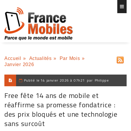
Accueil
»
Actualités
»
Par Mois
»
Janvier 2026
Publié le
14 janvier 2026 à 07h21
par
Philippe
Free fête 14 ans de mobile et
réaffirme sa promesse fondatrice :
des prix bloqués et une technologie
sans surcoût