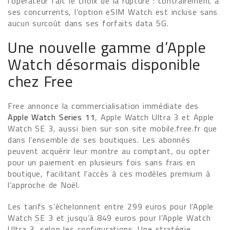
l’opérateur fait le choix de la rupture : contrairement à
ses concurrents, l’option eSIM Watch est incluse sans
aucun surcoût dans ses forfaits data 5G.
Une nouvelle gamme d’Apple
Watch désormais disponible
chez Free
Free annonce la commercialisation immédiate des
Apple Watch Series 11
, Apple Watch Ultra 3 et Apple
Watch SE 3, aussi bien sur son site mobile.free.fr que
dans l’ensemble de ses boutiques. Les abonnés
peuvent acquérir leur montre au comptant, ou opter
pour un paiement en plusieurs fois sans frais en
boutique, facilitant l’accès à ces modèles premium à
l’approche de Noël.
Les tarifs s’échelonnent entre 299 euros pour l’Apple
Watch SE 3 et jusqu’à 849 euros pour l’Apple Watch
Ultra 3, selon les configurations. Une stratégie