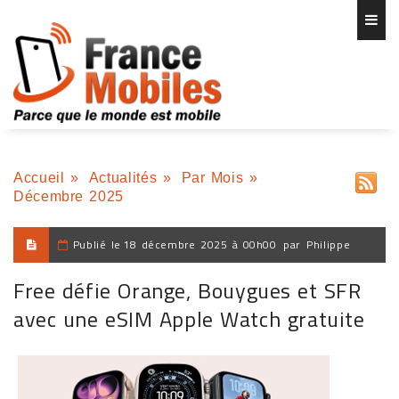
Accueil
»
Actualités
»
Par Mois
»
Décembre 2025
Publié le
18 décembre 2025 à 00h00
par
Philippe
Free défie Orange, Bouygues et SFR
avec une eSIM Apple Watch gratuite