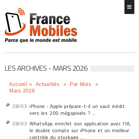
LES ARCHIVES - MARS 2026
Accueil
»
Actualités
»
Par Mois
»
Mars 2026
28/03
iPhone : Apple prépare-t-il un saut inédit
vers les 200 mégapixels ?
...
28/03
WhatsApp enrichit son application avec l'IA,
le double compte sur iPhone et un meilleur
contrôle du stockage
...