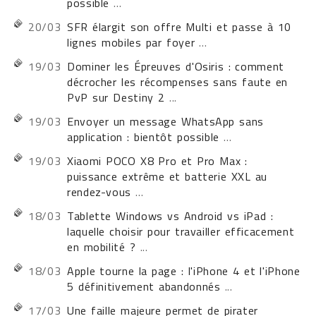
possible
...
20/03
SFR élargit son offre Multi et passe à 10
lignes mobiles par foyer
...
19/03
Dominer les Épreuves d'Osiris : comment
décrocher les récompenses sans faute en
PvP sur Destiny 2
...
19/03
Envoyer un message WhatsApp sans
application : bientôt possible
...
19/03
Xiaomi POCO X8 Pro et Pro Max :
puissance extrême et batterie XXL au
rendez-vous
...
18/03
Tablette Windows vs Android vs iPad :
laquelle choisir pour travailler efficacement
en mobilité ?
...
18/03
Apple tourne la page : l'iPhone 4 et l'iPhone
5 définitivement abandonnés
...
17/03
Une faille majeure permet de pirater