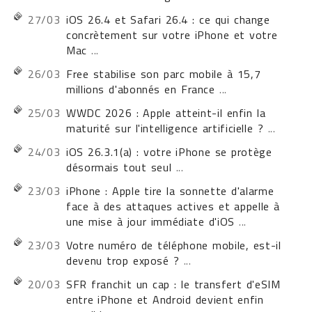
27/03
iOS 26.4 et Safari 26.4 : ce qui change
concrètement sur votre iPhone et votre
Mac
...
26/03
Free stabilise son parc mobile à 15,7
millions d'abonnés en France
...
25/03
WWDC 2026 : Apple atteint-il enfin la
maturité sur l'intelligence artificielle ?
...
24/03
iOS 26.3.1(a) : votre iPhone se protège
désormais tout seul
...
23/03
iPhone : Apple tire la sonnette d'alarme
face à des attaques actives et appelle à
une mise à jour immédiate d'iOS
...
23/03
Votre numéro de téléphone mobile, est-il
devenu trop exposé ?
...
20/03
SFR franchit un cap : le transfert d'eSIM
entre iPhone et Android devient enfin