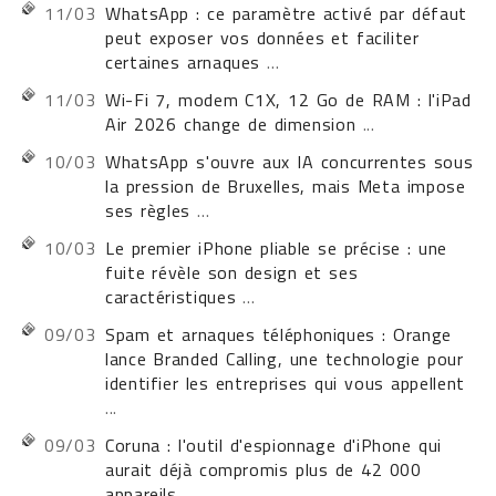
11/03
WhatsApp : ce paramètre activé par défaut
peut exposer vos données et faciliter
certaines arnaques
...
11/03
Wi-Fi 7, modem C1X, 12 Go de RAM : l'iPad
Air 2026 change de dimension
...
10/03
WhatsApp s'ouvre aux IA concurrentes sous
la pression de Bruxelles, mais Meta impose
ses règles
...
10/03
Le premier iPhone pliable se précise : une
fuite révèle son design et ses
caractéristiques
...
09/03
Spam et arnaques téléphoniques : Orange
lance Branded Calling, une technologie pour
identifier les entreprises qui vous appellent
...
09/03
Coruna : l'outil d'espionnage d'iPhone qui
aurait déjà compromis plus de 42 000
appareils
...