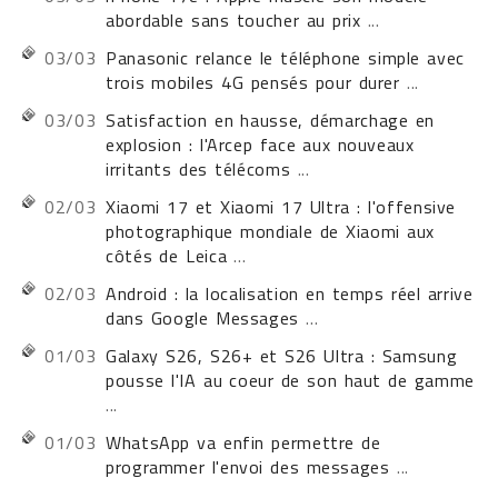
abordable sans toucher au prix
...
03/03
Panasonic relance le téléphone simple avec
trois mobiles 4G pensés pour durer
...
03/03
Satisfaction en hausse, démarchage en
explosion : l'Arcep face aux nouveaux
irritants des télécoms
...
02/03
Xiaomi 17 et Xiaomi 17 Ultra : l'offensive
photographique mondiale de Xiaomi aux
côtés de Leica
...
02/03
Android : la localisation en temps réel arrive
dans Google Messages
...
01/03
Galaxy S26, S26+ et S26 Ultra : Samsung
pousse l'IA au coeur de son haut de gamme
...
01/03
WhatsApp va enfin permettre de
programmer l'envoi des messages
...