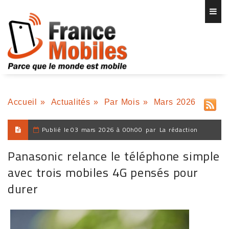
Accueil
»
Actualités
»
Par Mois
»
Mars 2026
Publié le
03 mars 2026 à 00h00
par
La rédaction
Panasonic relance le téléphone simple
avec trois mobiles 4G pensés pour
durer