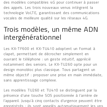
des modèles compatibles 4G pour continuer à passer
des appels. Les trois nouveaux venus intègrent la
technologie VoLTE, garantissant des communications
vocales de meilleure qualité sur les réseaux 4G.
Trois modèles, un même ADN
intergénérationnel
Les KX-TF600 et KX-TU410 adoptent un format à
clapet, permettant de décrocher simplement en
ouvrant le téléphone : un geste intuitif, apprécié
notamment des seniors. Le KX-TU260 opte pour un
design monobloc plus classique. Tous partagent un
même objectif : proposer une prise en main immédiate,
sans apprentissage complexe.
Les modèles TU260 et TU410 se distinguent par la
présence d’une touche SOS positionnée à l’arrière de
l’appareil. Jusqu’à cinq contacts d’urgence peuvent être
enregistrés ; ils sont appelés automatiquement les uns