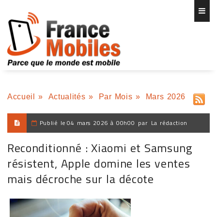
Accueil
»
Actualités
»
Par Mois
»
Mars 2026
Publié le
04 mars 2026 à 00h00
par
La rédaction
Reconditionné : Xiaomi et Samsung
résistent, Apple domine les ventes
mais décroche sur la décote