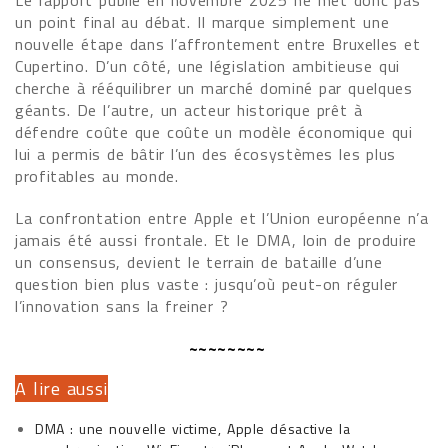
Le rapport publié en novembre 2025 ne met donc pas
un point final au débat. Il marque simplement une
nouvelle étape dans l’affrontement entre Bruxelles et
Cupertino. D’un côté, une législation ambitieuse qui
cherche à rééquilibrer un marché dominé par quelques
géants. De l’autre, un acteur historique prêt à
défendre coûte que coûte un modèle économique qui
lui a permis de bâtir l’un des écosystèmes les plus
profitables au monde.
La confrontation entre Apple et l’Union européenne n’a
jamais été aussi frontale. Et le DMA, loin de produire
un consensus, devient le terrain de bataille d’une
question bien plus vaste : jusqu’où peut-on réguler
l’innovation sans la freiner ?
~~~~~~~~
A lire aussi
DMA : une nouvelle victime, Apple désactive la