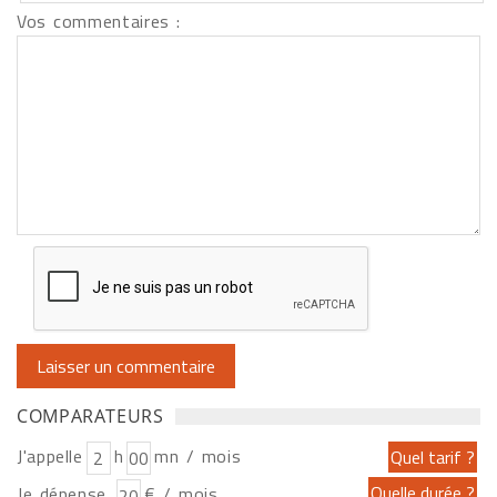
Vos commentaires :
COMPARATEURS
J'appelle
h
mn / mois
Je dépense
€ / mois