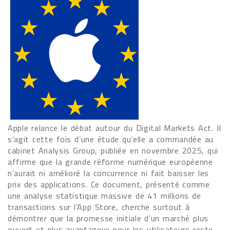
Apple relance le débat autour du Digital Markets Act. Il
s’agit cette fois d’une étude qu’elle a commandée au
cabinet Analysis Group, publiée en novembre 2025, qui
affirme que la grande réforme numérique européenne
n’aurait ni amélioré la concurrence ni fait baisser les
prix des applications. Ce document, présenté comme
une analyse statistique massive de 41 millions de
transactions sur l’App Store, cherche surtout à
démontrer que la promesse initiale d’un marché plus
ouvert et plus avantageux pour les utilisateurs reste