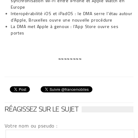
synchronisation Wi-Fi entre iPhone et Apple Watch en
Europe
Interopérabilité iOS et iPadOS : le DMA serre l'étau autour
d'Apple, Bruxelles ouvre une nouvelle procédure
La DMA met Apple à genoux : l'App Store ouvre ses
portes
~~~~~~~~
RÉAGISSEZ SUR LE SUJET
Votre nom ou pseudo :