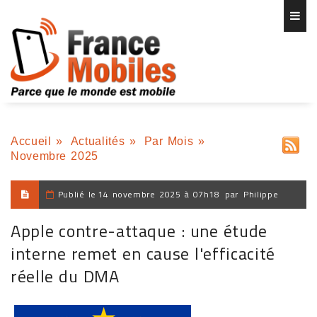
Accueil
»
Actualités
»
Par Mois
»
Novembre 2025
Publié le
14 novembre 2025 à 07h18
par
Philippe
Apple contre-attaque : une étude
interne remet en cause l'efficacité
réelle du DMA