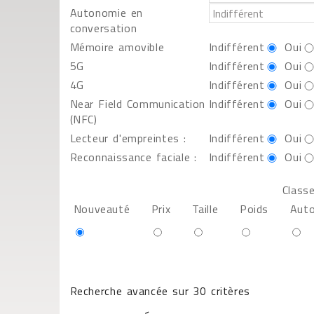
Autonomie en
conversation
Mémoire amovible
Indifférent
Oui
5G
Indifférent
Oui
4G
Indifférent
Oui
Near Field Communication
Indifférent
Oui
(NFC)
Lecteur d'empreintes :
Indifférent
Oui
Reconnaissance faciale :
Indifférent
Oui
Classe
Nouveauté
Prix
Taille
Poids
Aut
Recherche avancée sur 30 critères