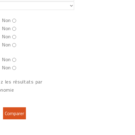
Non
Non
Non
Non
Non
Non
z les résultats par
onomie