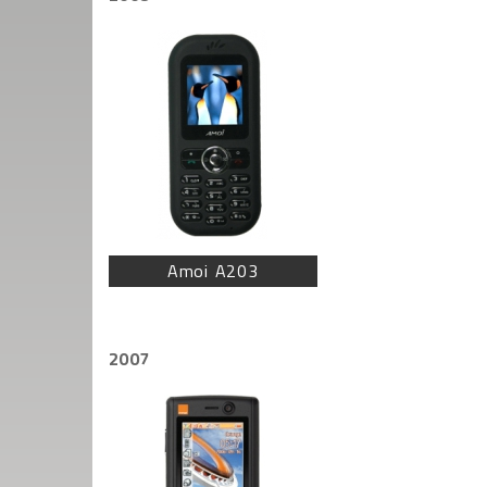
Amoi A203
2007