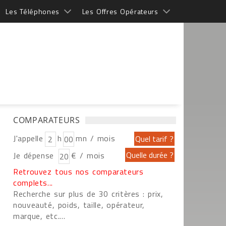
Les Téléphones
Les Offres Opérateurs
COMPARATEURS
J'appelle
h
mn / mois
Je dépense
€ / mois
Retrouvez tous nos comparateurs
complets...
Recherche sur plus de 30 critères : prix,
nouveauté, poids, taille, opérateur,
marque, etc....