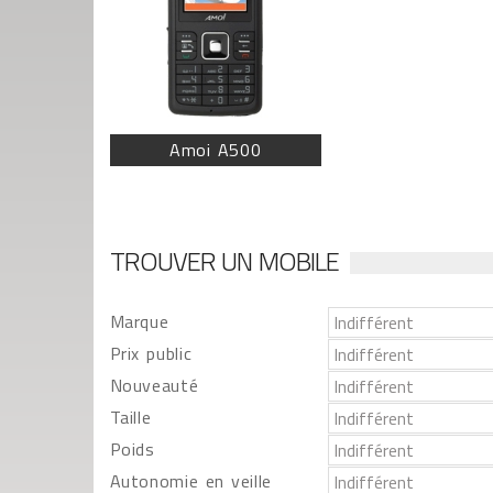
Amoi A500
TROUVER UN MOBILE
Marque
Prix public
Nouveauté
Taille
Poids
Autonomie en veille