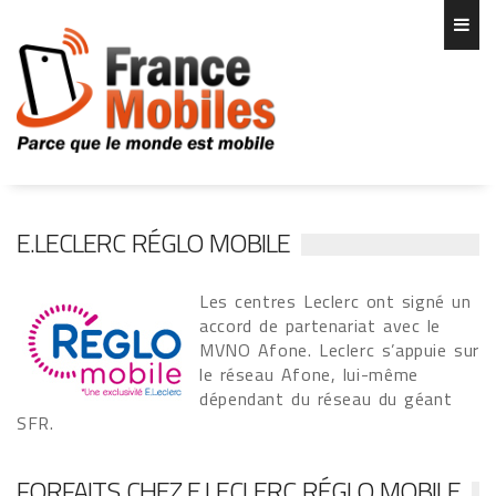
E.LECLERC RÉGLO MOBILE
Les centres Leclerc ont signé un
accord de partenariat avec le
MVNO Afone. Leclerc s’appuie sur
le réseau Afone, lui-même
dépendant du réseau du géant
SFR.
FORFAITS CHEZ E.LECLERC RÉGLO MOBILE