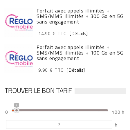
Forfait avec appels illimités +
SMS/MMS illimités + 300 Go en 5G
sans engagement
14.90 € TTC
[Détails]
Forfait avec appels illimités +
SMS/MMS illimités + 100 Go en 5G
sans engagement
9.90 € TTC
[Détails]
TROUVER LE BON TARIF
2
0
100 h
h