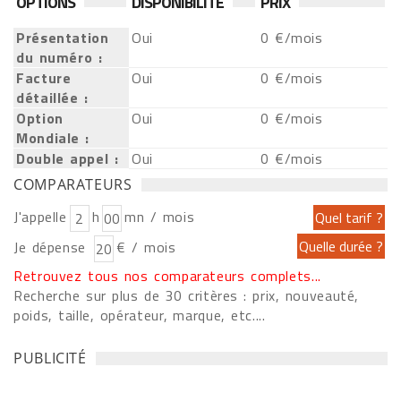
OPTIONS
DISPONIBILITÉ
PRIX
Présentation
Oui
0 €/mois
du numéro :
Facture
Oui
0 €/mois
détaillée :
Option
Oui
0 €/mois
Mondiale :
Double appel :
Oui
0 €/mois
COMPARATEURS
J'appelle
h
mn / mois
Je dépense
€ / mois
Retrouvez tous nos comparateurs complets...
Recherche sur plus de 30 critères : prix, nouveauté,
poids, taille, opérateur, marque, etc....
PUBLICITÉ