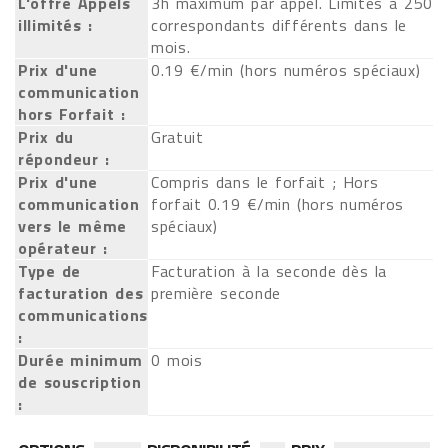
L'offre Appels
3h maximum par appel. Limités à 250
illimités :
correspondants différents dans le
mois.
Prix d'une
0.19 €/min (hors numéros spéciaux)
communication
hors Forfait :
Prix du
Gratuit
répondeur :
Prix d'une
Compris dans le forfait ; Hors
communication
forfait 0.19 €/min (hors numéros
vers le même
spéciaux)
opérateur :
Type de
Facturation à la seconde dès la
facturation des
première seconde
communications
:
Durée minimum
0 mois
de souscription
: