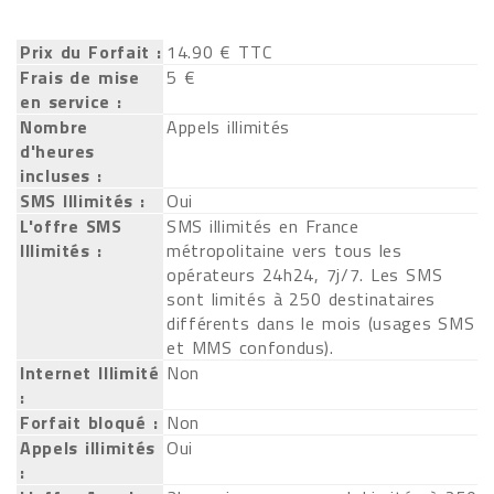
Prix du Forfait :
14.90 € TTC
Frais de mise
5 €
en service :
Nombre
Appels illimités
d'heures
incluses :
SMS Illimités :
Oui
L'offre SMS
SMS illimités en France
Illimités :
métropolitaine vers tous les
opérateurs 24h24, 7j/7. Les SMS
sont limités à 250 destinataires
différents dans le mois (usages SMS
et MMS confondus).
Internet Illimité
Non
:
Forfait bloqué :
Non
Appels illimités
Oui
: