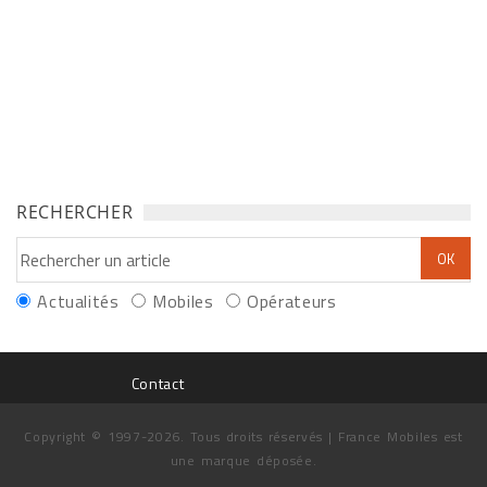
RECHERCHER
Actualités
Mobiles
Opérateurs
Contact
Copyright © 1997-2026. Tous droits réservés | France Mobiles est
une marque déposée.