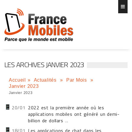
LES ARCHIVES JANVIER 2023
Accueil
»
Actualités
»
Par Mois
»
Janvier 2023
Janvier 2023
20/01
2022 est la première année où les
applications mobiles ont généré un demi-
billion de dollars
...
18/01
Les applications de chat dans les