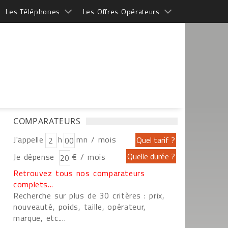
Les Téléphones
Les Offres Opérateurs
COMPARATEURS
J'appelle
h
mn / mois
Je dépense
€ / mois
Retrouvez tous nos comparateurs
complets...
Recherche sur plus de 30 critères : prix,
nouveauté, poids, taille, opérateur,
marque, etc....