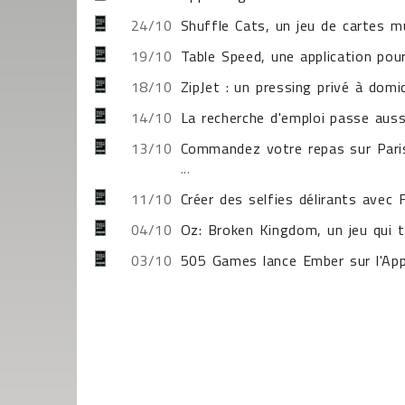
24/10
Shuffle Cats, un jeu de cartes m
19/10
Table Speed, une application pour
18/10
ZipJet : un pressing privé à domic
14/10
La recherche d'emploi passe auss
13/10
Commandez votre repas sur Paris
...
11/10
Créer des selfies délirants avec
04/10
Oz: Broken Kingdom, un jeu qui t
03/10
505 Games lance Ember sur l'Ap