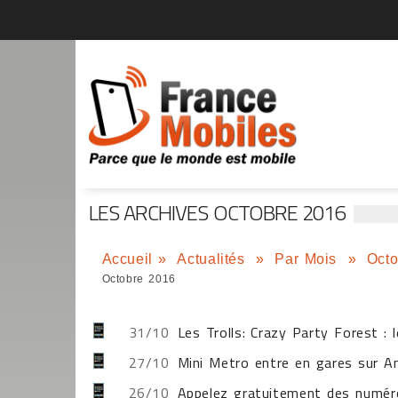
LES ARCHIVES OCTOBRE 2016
Accueil
»
Actualités
»
Par Mois
»
Octo
Octobre 2016
31/10
Les Trolls: Crazy Party Forest : 
27/10
Mini Metro entre en gares sur A
26/10
Appelez gratuitement des numér