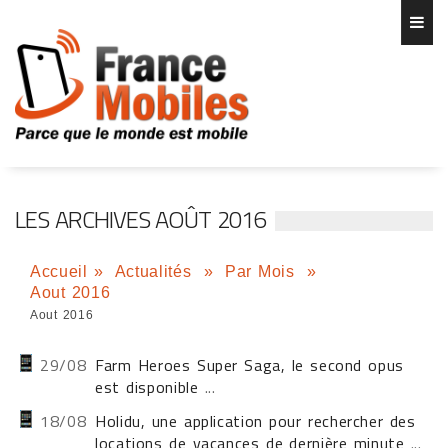
LES ARCHIVES AOÛT 2016
Accueil
»
Actualités
»
Par Mois
»
Aout 2016
Aout 2016
29/08
Farm Heroes Super Saga, le second opus
est disponible
...
18/08
Holidu, une application pour rechercher des
locations de vacances de dernière minute
...