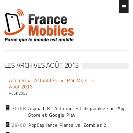
LES ARCHIVES AOÛT 2013
Accueil
»
Actualités
»
Par Mois
»
Aout 2013
Aout 2013
30/08
Asphalt 8 : Airborne est disponible sur l'App
Store et Google Play
...
29/08
PopCap lance Plants vs. Zombies 2
...