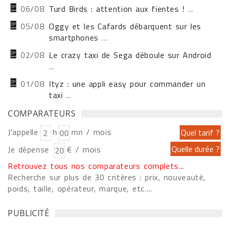
06/08
Turd Birds : attention aux fientes !
...
05/08
Oggy et les Cafards débarquent sur les
smartphones
...
02/08
Le crazy taxi de Sega déboule sur Android
...
01/08
Ityz : une appli easy pour commander un
taxi
...
COMPARATEURS
J'appelle
h
mn / mois
Je dépense
€ / mois
Retrouvez tous nos comparateurs complets...
Recherche sur plus de 30 critères : prix, nouveauté,
poids, taille, opérateur, marque, etc....
PUBLICITÉ