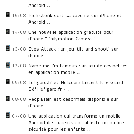
Android
...
16/08
Prehistorik sort sa caverne sur iPhone et
Android
...
14/08
Une nouvelle application gratuite pour
iPhone "Dailymotion Caméra "
...
13/08
Eyes Attack : un jeu 'tilt and shoot' sur
iPhone
...
12/08
Name me I'm famous : un jeu de devinettes
en application mobile
...
09/08
Lefigaro.fr et Heliceum lancent le « Grand
Défi lefigaro.fr »
...
08/08
PeoplBrain est désormais disponible sur
iPhone
...
07/08
Une application qui transforme un mobile
Android des parents en tablette ou mobile
sécurisé pour les enfants
...