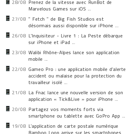
28/08
Prenez de la vitesse avec RunBot de
Marvelous Games sur iOS
...
27/08
" Fetch " de Big Fish Studios est
désormais aussi disponible sur iPhone
...
26/08
L'Inquisiteur - Livre 1 : La Peste débarque
sur iPhone et iPad
...
23/08
Walibi Rhône-Alpes lance son application
mobile
...
22/08
Gameo Pro : une application mobile d'alerte
accident ou malaise pour la protection du
travailleur isolé
...
21/08
La Fnac lance une nouvelle version de son
application « Tick&Live » pour iPhone
...
20/08
Partagez vos moments forts via
smartphone ou tablette avec GoPro App
...
19/08
L'application de carte postale numérique
Bamboo Loop arrive sur les smartphones