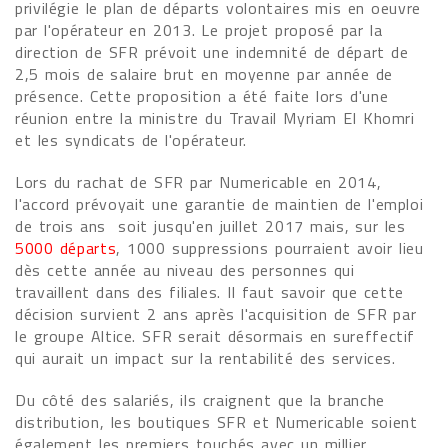
privilégie le plan de départs volontaires mis en oeuvre
par l'opérateur en 2013. Le projet proposé par la
direction de SFR prévoit une indemnité de départ de
2,5 mois de salaire brut en moyenne par année de
présence. Cette proposition a été faite lors d'une
réunion entre la ministre du Travail Myriam El Khomri
et les syndicats de l'opérateur.
Lors du rachat de SFR par Numericable en 2014,
l'accord prévoyait une garantie de maintien de l'emploi
de trois ans soit jusqu'en juillet 2017 mais, sur les
5000 départs
, 1000 suppressions pourraient avoir lieu
dès cette année au niveau des personnes qui
travaillent dans des filiales. Il faut savoir que cette
décision survient 2 ans après l'acquisition de SFR par
le groupe Altice. SFR serait désormais en sureffectif
qui aurait un impact sur la rentabilité des services.
Du côté des salariés, ils craignent que la branche
distribution, les boutiques SFR et Numericable soient
également les premiers touchés avec un millier