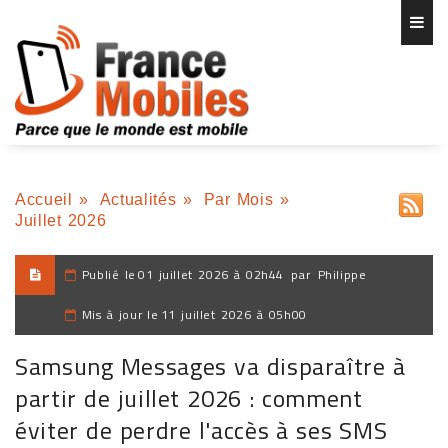
Accueil
»
Actualités
»
Par Mois
»
Juillet 2026
Publié le
01 juillet 2026 à 02h44
par
Philippe
Mis à jour le
11 juillet 2026 à 05h00
Samsung Messages va disparaître à
partir de juillet 2026 : comment
éviter de perdre l'accès à ses SMS