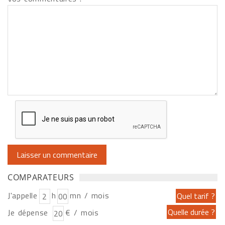
COMPARATEURS
J'appelle
h
mn / mois
Je dépense
€ / mois