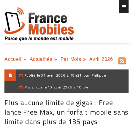
Accueil
»
Actualités
»
Par Mois
»
Avril 2026
Publié le
01 avril 2026 à 18h21
par
Philippe
Mis à jour le
10 avril 2026 à 10h54
Plus aucune limite de gigas : Free
lance Free Max, un forfait mobile sans
limite dans plus de 135 pays