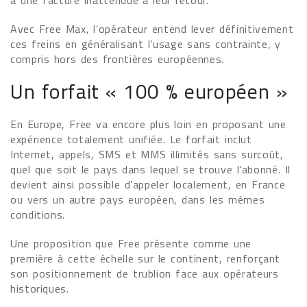
à une facture inattendue à leur retour.
Avec Free Max, l’opérateur entend lever définitivement
ces freins en généralisant l’usage sans contrainte, y
compris hors des frontières européennes.
Un forfait « 100 % européen »
En Europe, Free va encore plus loin en proposant une
expérience totalement unifiée. Le forfait inclut
Internet, appels, SMS et MMS illimités sans surcoût,
quel que soit le pays dans lequel se trouve l’abonné. Il
devient ainsi possible d’appeler localement, en France
ou vers un autre pays européen, dans les mêmes
conditions.
Une proposition que Free présente comme une
première à cette échelle sur le continent, renforçant
son positionnement de trublion face aux opérateurs
historiques.