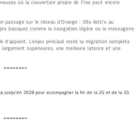
euses où la couverture propre de Free peut encore
’un passage sur le réseau d’Orange : 384 kbit/s au
es basiques comme la navigation légère ou la messagerie.
le d’appoint. L’enjeu principal reste la migration complète
s largement supérieures, une meilleure latence et une
~~~~~~~~
e jusqu'en 2028 pour accompagner la fin de la 2G et de la 3G
~~~~~~~~