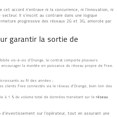
 cet accord n’entrave ni la concurrence, ni l’innovation, ni
ecteur. Il s’inscrit au contraire dans une logique
fermeture progressive des réseaux 2G et 3G, amorcée par
ur garantir la sortie de
bile vis-à-vis d’Orange, le contrat comporte plusieurs
à encourager la montée en puissance du réseau propre de Free.
croissants au fil des années ;
s clients Free connectés via le réseau d’Orange, bien loin des
xée à 1 % du volume total de données transitant sur le
réseau
n d’investissement sur l’opérateur, tout en assurant une