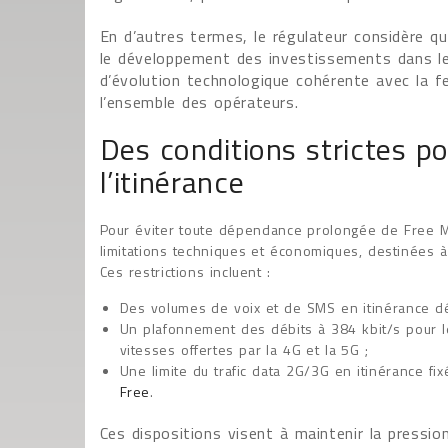
En d’autres termes, le régulateur considère que
le développement des investissements dans le s
d’évolution technologique cohérente avec la 
l’ensemble des opérateurs.
Des conditions strictes po
l’itinérance
Pour éviter toute dépendance prolongée de Free Mo
limitations techniques et économiques, destinées 
Ces restrictions incluent :
Des volumes de voix et de SMS en itinérance dé
Un plafonnement des débits à 384 kbit/s pour le
vitesses offertes par la 4G et la 5G ;
Une limite du trafic data 2G/3G en itinérance fi
Free
.
Ces dispositions visent à maintenir la pressio