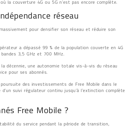
s où la couverture 4G ou 5G n’est pas encore complète.
 indépendance réseau
 massivement pour densifier son réseau et réduire son
 l’opérateur a dépassé 99 % de la population couverte en 4G
es bandes 3,5 GHz et 700 MHz.
de la décennie, une autonomie totale vis-à-vis du réseau
rvice pour ses abonnés.
la poursuite des investissements de Free Mobile dans le
d’un suivi régulateur continu jusqu’à l’extinction complète
nnés Free Mobile ?
tabilité du service pendant la période de transition,