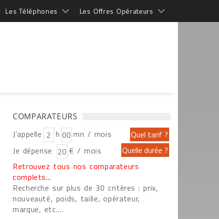
Les Téléphones
Les Offres Opérateurs
COMPARATEURS
J'appelle
h
mn / mois
Je dépense
€ / mois
Retrouvez tous nos comparateurs
complets...
Recherche sur plus de 30 critères : prix,
nouveauté, poids, taille, opérateur,
marque, etc....