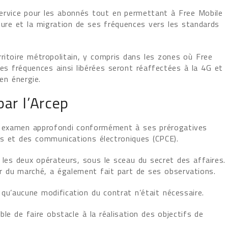
de service pour les abonnés tout en permettant à Free Mobile
ture et la migration de ses fréquences vers les standards
rritoire métropolitain, y compris dans les zones où Free
es fréquences ainsi libérées seront réaffectées à la 4G et
en énergie.
par l’Arcep
un examen approfondi conformément à ses prérogatives
tes et des communications électroniques (CPCE).
les deux opérateurs, sous le sceau du secret des affaires.
 du marché, a également fait part de ses observations.
é qu’aucune modification du contrat n’était nécessaire.
le de faire obstacle à la réalisation des objectifs de