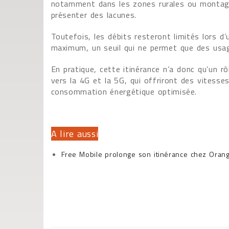
notamment dans les zones rurales ou montagn
présenter des lacunes.
Toutefois, les débits resteront limités lors d
maximum, un seuil qui ne permet que des usag
En pratique, cette itinérance n’a donc qu’un rô
vers la 4G et la 5G, qui offriront des vitesse
consommation énergétique optimisée.
A lire aussi
Free Mobile prolonge son itinérance chez Orang