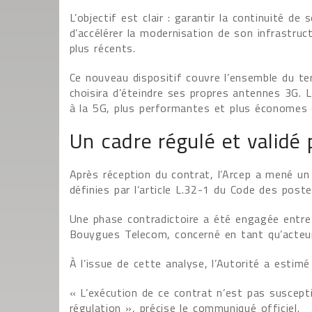
L’objectif est clair : garantir la continuité 
d’accélérer la modernisation de son infrastruc
plus récents.
Ce nouveau dispositif couvre l’ensemble du te
choisira d’éteindre ses propres antennes 3G. L
à la 5G, plus performantes et plus économes 
Un cadre régulé et validé 
Après réception du contrat, l’Arcep a mené 
définies par l’article L.32-1 du Code des pos
Une phase contradictoire a été engagée entre 
Bouygues Telecom, concerné en tant qu’acteur
À l’issue de cette analyse, l’Autorité a estim
« L’exécution de ce contrat n’est pas susceptib
régulation », précise le communiqué officiel.