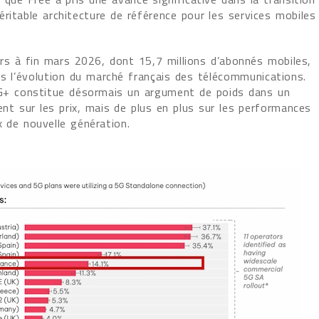
ritable architecture de référence pour les services mobiles
ers à fin mars 2026, dont 15,7 millions d’abonnés mobiles,
ns l’évolution du marché français des télécommunications.
 5G+ constitue désormais un argument de poids dans un
ent sur les prix, mais de plus en plus sur les performances
x de nouvelle génération.