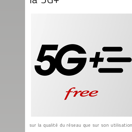
sur la qualité du réseau que sur son utilisatio