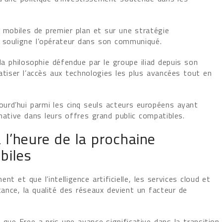
s mobiles de premier plan et sur une stratégie
, souligne l’opérateur dans son communiqué.
la philosophie défendue par le groupe iliad depuis son
atiser l’accès aux technologies les plus avancées tout en
jourd’hui parmi les cinq seuls acteurs européens ayant
native dans leurs offres grand public compatibles.
 l’heure de la prochaine
biles
t et que l’intelligence artificielle, les services cloud et
ance, la qualité des réseaux devient un facteur de
que Free a pris une avance significative dans la transition