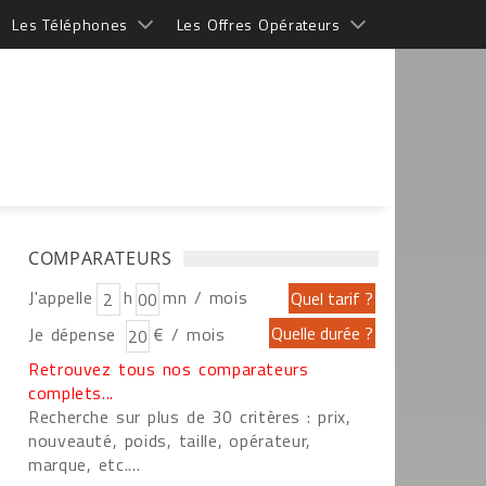
Les Téléphones
Les Offres Opérateurs
COMPARATEURS
J'appelle
h
mn / mois
Je dépense
€ / mois
Retrouvez tous nos comparateurs
complets...
Recherche sur plus de 30 critères : prix,
nouveauté, poids, taille, opérateur,
marque, etc....