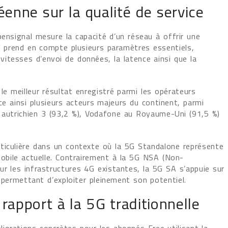
enne sur la qualité de service
ensignal mesure la capacité d’un réseau à offrir une
Il prend en compte plusieurs paramètres essentiels,
itesses d’envoi de données, la latence ainsi que la
le meilleur résultat enregistré parmi les opérateurs
e ainsi plusieurs acteurs majeurs du continent, parmi
ur autrichien 3 (93,2 %), Vodafone au Royaume-Uni (91,5 %)
ticulière dans un contexte où la 5G Standalone représente
mobile actuelle. Contrairement à la 5G NSA (Non-
ur les infrastructures 4G existantes, la 5G SA s’appuie sur
permettant d’exploiter pleinement son potentiel.
 rapport à la 5G traditionnelle