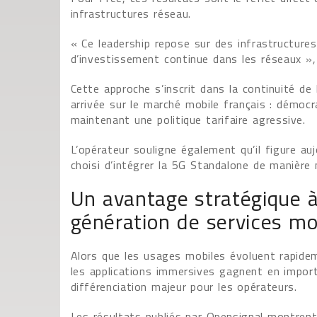
infrastructures réseau.
« Ce leadership repose sur des infrastructure
d’investissement continue dans les réseaux »
Cette approche s’inscrit dans la continuité de 
arrivée sur le marché mobile français : démocr
maintenant une politique tarifaire agressive.
L’opérateur souligne également qu’il figure au
choisi d’intégrer la 5G Standalone de manière 
Un avantage stratégique à
génération de services mo
Alors que les usages mobiles évoluent rapidemen
les applications immersives gagnent en import
différenciation majeur pour les opérateurs.
Les résultats publiés par Opensignal montrent 