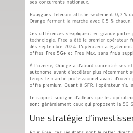
ses concurrents nationaux.
Bouygues Telecom affiche seulement 0,7 % d
Orange ferment la marche avec 0,5 % chacun.
Ces différences s’expliquent en grande partie 
technologie. Free a été le premier opérateur fr
dès septembre 2024. L’opérateur a également 
offres Free 5G+ et Free Max, sans frais suppl
À l’inverse, Orange a d’abord concentré ses 
autonome avant d’accélérer plus récemment su
temps le marché professionnel avant d’ouvrir 
offre premium. Quant à SFR, l’opérateur n’a la
Le rapport souligne d’ailleurs que les opérate
sont généralement ceux qui proposent la 5G S
Une stratégie d’investisse
Pour Free, ces résultats sont le reflet direct