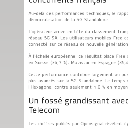
Au-delà des performances techniques, le rappo
démocratisation de la 5G Standalone.
L’opérateur arrive en tête du classement fran
réseau 5G SA. Les utilisateurs mobiles Free
connecté sur ce réseau de nouvelle génération
À l’échelle européenne, ce résultat place Free 
en Suisse (36,7 %), Movistar en Espagne (35,
Cette performance contribue largement au pos
plus avancés sur la 5G Standalone. Le temps 
l’Hexagone, contre seulement 1,8 % en moyen
Un fossé grandissant ave
Telecom
Les chiffres publiés par Opensignal révèlent é