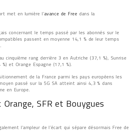
rt met en lumière l’
avance de Free
dans la
çais concernant le temps passé par les abonnés sur le
 compatibles passent en moyenne 14,1 % de leur temps
.
au cinquième rang derrière 3 en Autriche (37,1 %), Sunrise
4 %) et Orange Espagne (17,1 %).
itionnement de la France parmi les pays européens les
moyen passé sur la 5G SA atteint ainsi 4,3 % dans
ne en Europe.
c Orange, SFR et Bouygues
galement l’ampleur de l’écart qui sépare désormais Free de