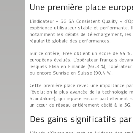
Une première place europé
L’indicateur « 5G SA Consistent Quality » d’Op
expérience utilisateur stable et performante. 
notamment les débits de téléchargement, les v
régularité globale des performances.
Sur ce critère, Free obtient un score de 94 %, 
européens évalués. L’opérateur français devanc
lesquels Elisa en Finlande (93,3 %), l’opérate
ou encore Sunrise en Suisse (90,4 %).
Cette première place revêt une importance par
l’évolution la plus avancée de la technologie 
Standalone), qui repose encore partiellement s
un cœur de réseau entièrement dédié à la 5G, 
Des gains significatifs par