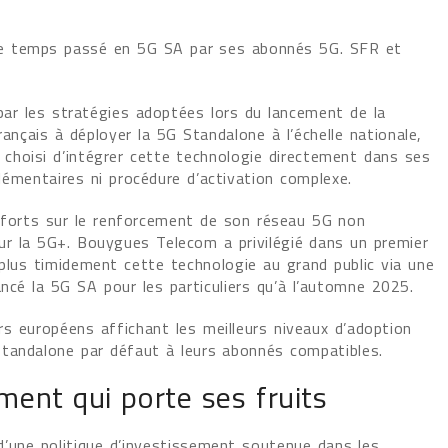
e temps passé en 5G SA par ses abonnés 5G. SFR et
par les stratégies adoptées lors du lancement de la
ançais à déployer la 5G Standalone à l’échelle nationale,
choisi d’intégrer cette technologie directement dans ses
émentaires ni procédure d’activation complexe.
efforts sur le renforcement de son réseau 5G non
r la 5G+. Bouygues Telecom a privilégié dans un premier
plus timidement cette technologie au grand public via une
ncé la 5G SA pour les particuliers qu’à l’automne 2025.
urs européens affichant les meilleurs niveaux d’adoption
tandalone par défaut à leurs abonnés compatibles.
ment qui porte ses fruits
 d’une politique d’investissement soutenue dans les