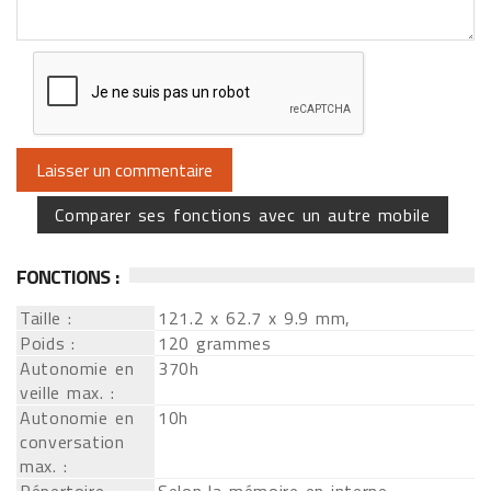
Comparer ses fonctions avec un autre mobile
FONCTIONS :
Taille :
121.2 x 62.7 x 9.9 mm,
Poids :
120 grammes
Autonomie en
370h
veille max. :
Autonomie en
10h
conversation
max. :