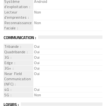
Système
Android
d'exploitation :
Lecteur
Non
d'empreintes :
Reconnaissance
Non
faciale :
COMMUNICATION :
Tribande :
Oui
Quadribande :
Oui
3G :
Oui
Edge :
Oui
3G+ :
Oui
Near Field
Oui
Communication
(NFC) :
4G :
Oui
5G :
Non
LOISIRS :