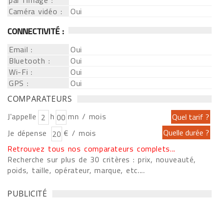
par l'image :
Caméra vidéo :
Oui
CONNECTIVITÉ :
Email :
Oui
Bluetooth :
Oui
Wi-Fi :
Oui
GPS :
Oui
COMPARATEURS
J'appelle
h
mn / mois
Je dépense
€ / mois
Retrouvez tous nos comparateurs complets...
Recherche sur plus de 30 critères : prix, nouveauté,
poids, taille, opérateur, marque, etc....
PUBLICITÉ