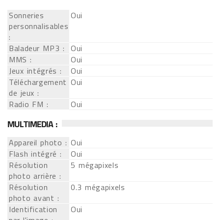
Sonneries
Oui
personnalisables
:
Baladeur MP3 :
Oui
MMS :
Oui
Jeux intégrés :
Oui
Téléchargement
Oui
de jeux :
Radio FM :
Oui
MULTIMEDIA :
Appareil photo :
Oui
Flash intégré :
Oui
Résolution
5 mégapixels
photo arrière :
Résolution
0.3 mégapixels
photo avant :
Identification
Oui