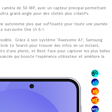
 caméra de 50 MP, avec un capteur principal permettant
ltra grand-angle pour des clichés plus créatifs.
e autonomie plus que suffisante pour toute une journée
 la surcouche One UI 6.1.
 ce modèle. Grâce à son système "Awesome AI", Samsung
Circle to Search pour trouver des infos en un instant,
ts d’une photo, et Best Face pour capturer les plus belles
vancée qui booste l’expérience utilisateur et améliore la