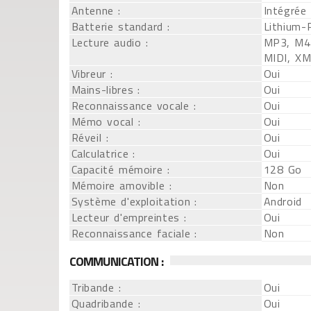
Antenne :
Intégrée
Batterie standard :
Lithium-
Lecture audio :
MP3, M4
MIDI, X
Vibreur :
Oui
Mains-libres :
Oui
Reconnaissance vocale :
Oui
Mémo vocal :
Oui
Réveil :
Oui
Calculatrice :
Oui
Capacité mémoire :
128 Go
Mémoire amovible :
Non
Système d'exploitation :
Android
Lecteur d'empreintes :
Oui
Reconnaissance faciale :
Non
COMMUNICATION :
Tribande :
Oui
Quadribande :
Oui