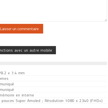
nctions avec un autre mobile
78.2 x 7.4 mm
mmes
muniqué
muniqué
 mémoire en interne
4 pouces Super Amoled ; Résolution 1080 x 2340 (FHD+)