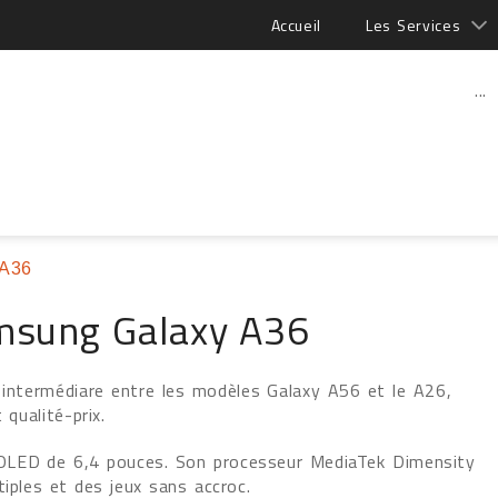
Accueil
Les Services
...
 A36
msung Galaxy A36
ntermédiare entre les modèles Galaxy A56 et le A26,
qualité-prix.
OLED de 6,4 pouces. Son processeur MediaTek Dimensity
iples et des jeux sans accroc.