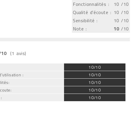
Fonctionnalités :
10
/10
Qualité d'écoute :
10
/10
Sensibilité :
10
/10
Note :
10
/10
/10
(1 avis)
:
10/10
'utilisation :
10/10
ités:
10/10
écoute:
10/10
 :
10/10