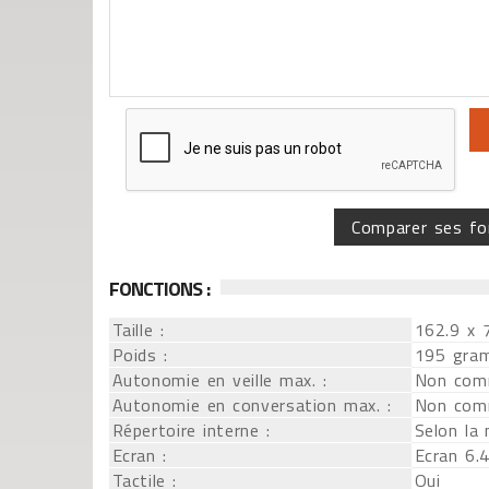
Comparer ses fo
FONCTIONS :
Taille :
162.9 x 
Poids :
195 gra
Autonomie en veille max. :
Non com
Autonomie en conversation max. :
Non com
Répertoire interne :
Selon la
Ecran :
Ecran 6.
Tactile :
Oui