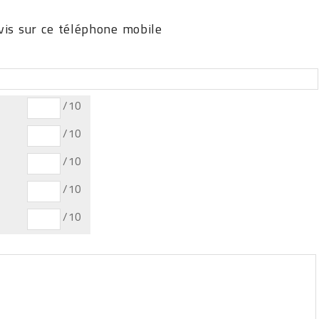
is sur ce téléphone mobile
/10
/10
/10
/10
/10