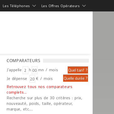
Les Téléphones
Les Offres Opérateurs
COMPARATEURS
J'appelle
h
mn / mois
Je dépense
€ / mois
Retrouvez tous nos comparateurs
complets...
Recherche sur plus de 30 critères : prix,
nouveauté, poids, taille, opérateur,
marque, etc....