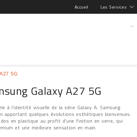
Accueil
Les Services
...
 A27 5G
msung Galaxy A27 5G
le à l'identité visuelle de la série Galaxy A. Samsung
en apportant quelques évolutions esthétiques bienvenues.
dos en plastique au profit d'une finition en verre, qui
mium et une meilleure sensation en main.