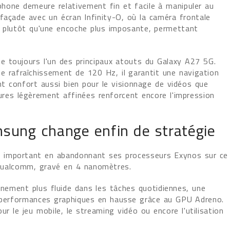
hone demeure relativement fin et facile à manipuler au
 façade avec un écran Infinity-O, où la caméra frontale
n plutôt qu'une encoche plus imposante, permettant
 toujours l'un des principaux atouts du Galaxy A27 5G.
de rafraîchissement de 120 Hz, il garantit une navigation
nt confort aussi bien pour le visionnage de vidéos que
dures légèrement affinées renforcent encore l'impression
sung change enfin de stratégie
 important en abandonnant ses processeurs Exynos sur ce
Qualcomm, gravé en 4 nanomètres.
nement plus fluide dans les tâches quotidiennes, une
s performances graphiques en hausse grâce au GPU Adreno.
r le jeu mobile, le streaming vidéo ou encore l'utilisation