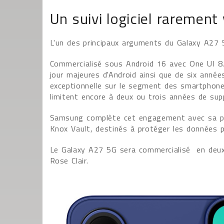
Un suivi logiciel rarement
L'un des principaux arguments du Galaxy A27 5G
Commercialisé sous Android 16 avec One UI 8.
jour majeures d'Android ainsi que de six années
exceptionnelle sur le segment des smartphon
limitent encore à deux ou trois années de sup
Samsung complète cet engagement avec sa pla
Knox Vault, destinés à protéger les données pe
Le Galaxy A27 5G sera commercialisé en deux 
Rose Clair.