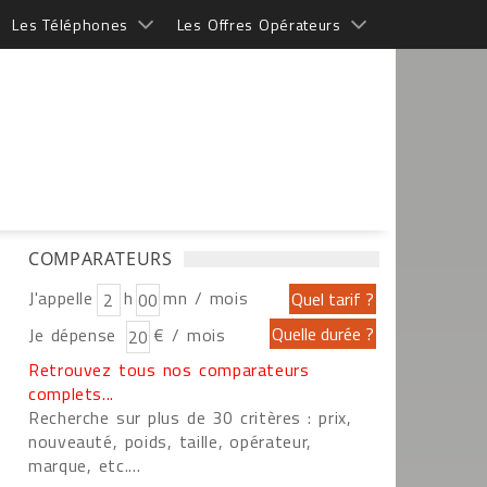
Les Téléphones
Les Offres Opérateurs
COMPARATEURS
J'appelle
h
mn / mois
Je dépense
€ / mois
Retrouvez tous nos comparateurs
complets...
Recherche sur plus de 30 critères : prix,
nouveauté, poids, taille, opérateur,
marque, etc....