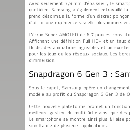
Avec seulement 7,8 mm d'épaisseur, le smartp
quotidien. Samsung a également retravaillé la
prend désormais la forme d'un discret poinço
d'offrir une expérience visuelle plus immersive.
L'écran Super AMOLED de 6,7 pouces constitue
Affichant une définition Full HD+ et un taux 
fluide, des animations agréables et un excelle
pour les jeux ou les réseaux sociaux. Les bor
d'immersion.
Snapdragon 6 Gen 3 : Sam
Sous le capot, Samsung opère un changement
modèle au profit du Snapdragon 6 Gen 3 de 
Cette nouvelle plateforme promet un fonction
meilleure gestion du multitâche ainsi que de
Le smartphone se montre ainsi plus à l'aise pou
simultanée de plusieurs applications.