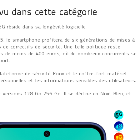
 vu dans cette catégorie
 réside dans sa longévité logicielle.
5, le smartphone profitera de six générations de mises à
 de correctifs de sécurité. Une telle politique reste
es de moins de 400 euros, où de nombreux concurrents se
port.
teforme de sécurité Knox et le coffre-fort matériel
rsonnelles et les informations sensibles des utilisateurs.
versions 128 Go 256 Go. Il se décline en Noir, Bleu, et