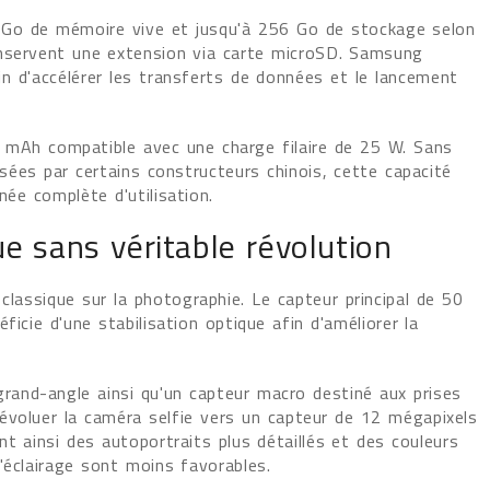
 Go de mémoire vive et jusqu'à 256 Go de stockage selon
onservent une extension via carte microSD. Samsung
n d'accélérer les transferts de données et le lancement
 mAh compatible avec une charge filaire de 25 W. Sans
osées par certains constructeurs chinois, cette capacité
née complète d'utilisation.
e sans véritable révolution
assique sur la photographie. Le capteur principal de 50
icie d'une stabilisation optique afin d'améliorer la
and-angle ainsi qu'un capteur macro destiné aux prises
évoluer la caméra selfie vers un capteur de 12 mégapixels
t ainsi des autoportraits plus détaillés et des couleurs
'éclairage sont moins favorables.