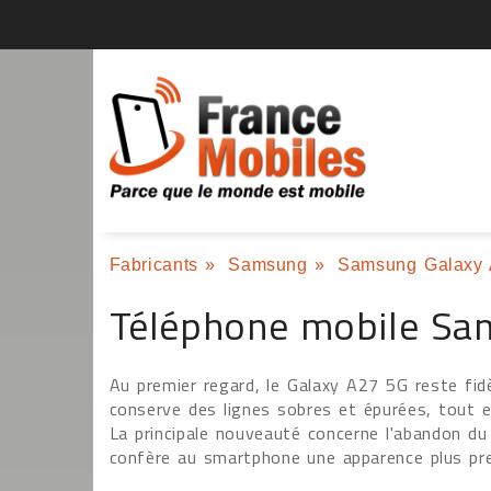
Fabricants
»
Samsung
»
Samsung Galaxy
Téléphone mobile Sa
Au premier regard, le Galaxy A27 5G reste fidè
conserve des lignes sobres et épurées, tout 
La principale nouveauté concerne l'abandon du 
confère au smartphone une apparence plus pre