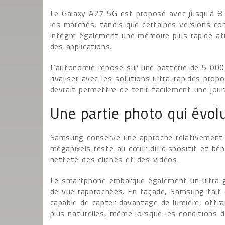
Le Galaxy A27 5G est proposé avec jusqu'à 8
les marchés, tandis que certaines versions c
intègre également une mémoire plus rapide afi
des applications.
L'autonomie repose sur une batterie de 5 000
rivaliser avec les solutions ultra-rapides prop
devrait permettre de tenir facilement une jour
Une partie photo qui évolu
Samsung conserve une approche relativement cl
mégapixels reste au cœur du dispositif et bénéf
netteté des clichés et des vidéos.
Le smartphone embarque également un ultra gr
de vue rapprochées. En façade, Samsung fait 
capable de capter davantage de lumière, offran
plus naturelles, même lorsque les conditions d