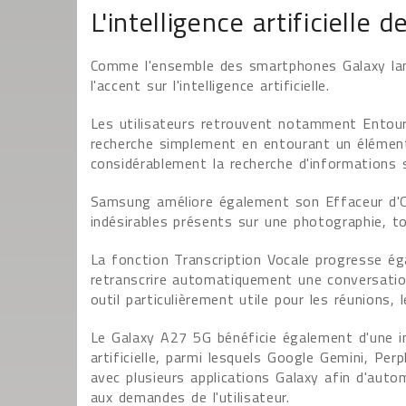
L'intelligence artificielle
Comme l'ensemble des smartphones Galaxy la
l'accent sur l'intelligence artificielle.
Les utilisateurs retrouvent notamment Entour
recherche simplement en entourant un élément a
considérablement la recherche d'informations sa
Samsung améliore également son Effaceur d'Ob
indésirables présents sur une photographie, to
La fonction Transcription Vocale progresse ég
retranscrire automatiquement une conversatio
outil particulièrement utile pour les réunions,
Le Galaxy A27 5G bénéficie également d'une in
artificielle, parmi lesquels Google Gemini, Per
avec plusieurs applications Galaxy afin d'aut
aux demandes de l'utilisateur.