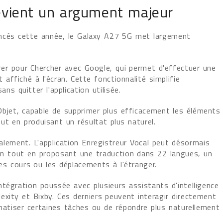
 devient un argument majeur
ncés cette année, le Galaxy A27 5G met largement
er pour Chercher avec Google, qui permet d'effectuer une
ffiché à l'écran. Cette fonctionnalité simplifie
ns quitter l'application utilisée.
jet, capable de supprimer plus efficacement les éléments
ut en produisant un résultat plus naturel.
alement. L'application Enregistreur Vocal peut désormais
n tout en proposant une traduction dans 22 langues, un
 les cours ou les déplacements à l'étranger.
tégration poussée avec plusieurs assistants d'intelligence
plexity et Bixby. Ces derniers peuvent interagir directement
omatiser certaines tâches ou de répondre plus naturellement