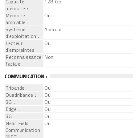
Capacité
128 Go
mémoire :
Mémoire
Oui
amovible :
Système
Android
d'exploitation :
Lecteur
Oui
d'empreintes :
Reconnaissance
Non
faciale :
COMMUNICATION :
Tribande :
Oui
Quadribande :
Oui
3G :
Oui
Edge :
Oui
3G+ :
Oui
Near Field
Oui
Communication
(NFC) :