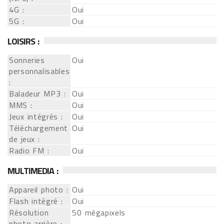
4G :
Oui
5G :
Oui
LOISIRS :
Sonneries
Oui
personnalisables
:
Baladeur MP3 :
Oui
MMS :
Oui
Jeux intégrés :
Oui
Téléchargement
Oui
de jeux :
Radio FM :
Oui
MULTIMEDIA :
Appareil photo :
Oui
Flash intégré :
Oui
Résolution
50 mégapixels
photo arrière :