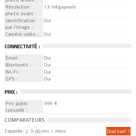
Résolution
13 mégapixels
photo avant :
Identification
Oui
par l'image :
Caméra vidéo :
Oui
CONNECTIVITÉ :
Email :
Oui
Bluetooth :
Oui
Wi-Fi :
Oui
GPS :
Oui
PRIX :
Prix public
399 €
conseillé :
COMPARATEURS
J'appelle
h
mn / mois