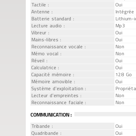
Tactile :
Oui
Antenne :
Intégrée
Batterie standard :
Lithium-
Lecture audio :
Mp3
Vibreur :
Oui
Mains-libres :
Oui
Reconnaissance vocale :
Non
Mémo vocal :
Non
Réveil :
Oui
Calculatrice :
Oui
Capacité mémoire :
128 Go
Mémoire amovible :
Oui
Système d'exploitation :
Propriéta
Lecteur d'empreintes :
Non
Reconnaissance faciale :
Non
COMMUNICATION :
Tribande :
Oui
Quadribande :
Oui