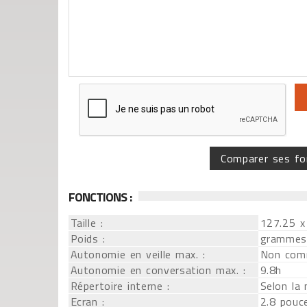
Comparer ses fo
FONCTIONS :
Taille :
127.25 x
Poids :
grammes
Autonomie en veille max. :
Non com
Autonomie en conversation max. :
9.8h
Répertoire interne :
Selon la
Ecran :
2.8 pouc