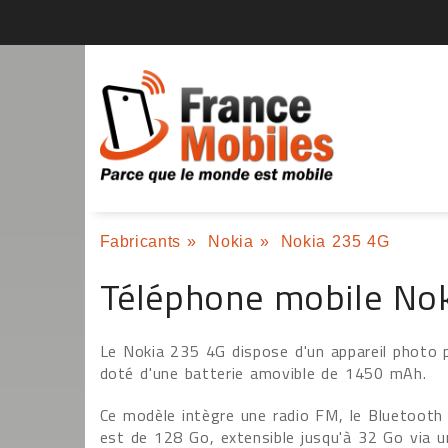
Fabricants
»
Nokia
»
Nokia 235 4G
Téléphone mobile No
Le Nokia 235 4G dispose d'un appareil photo pr
doté d'une batterie amovible de 1450 mAh.
Ce modèle intègre une radio FM, le Bluetoot
est de 128 Go, extensible jusqu'à 32 Go via u