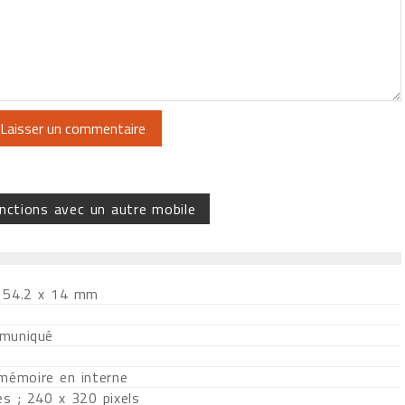
nctions avec un autre mobile
 54.2 x 14 mm
muniqué
 mémoire en interne
es ; 240 x 320 pixels