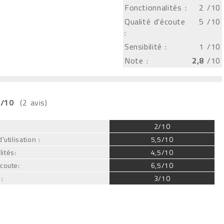
Fonctionnalités :
2
/10
Qualité d'écoute
5
/10
:
Sensibilité :
1
/10
Note :
2,8
/10
/10
(2 avis)
:
2/10
'utilisation :
5,5/10
ités:
4,5/10
écoute:
6,5/10
 :
3/10