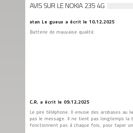
AVIS SUR LE NOKIA 235 4G
stan Le gueux
a écrit le
10.12.2025
Batterie de mauvaise qualité.
C.R.
a écrit le
09.12.2025
Le pire téléphone. Il envoie des arobases au li
pas le message. Il ne tient pas longtemps la 
fonctionnent pas à chaque fois, pour taper un 