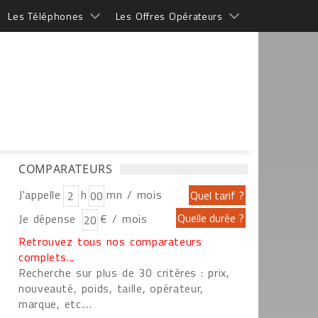
Les Téléphones
Les Offres Opérateurs
COMPARATEURS
J'appelle
h
mn / mois
Je dépense
€ / mois
Retrouvez tous nos comparateurs
complets...
Recherche sur plus de 30 critères : prix,
nouveauté, poids, taille, opérateur,
marque, etc....