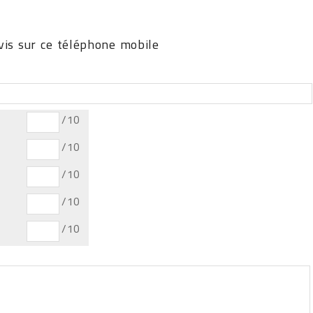
is sur ce téléphone mobile
/10
/10
/10
/10
/10