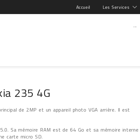
Accueil
Les Services
...
kia 235 4G
incipal de 2MP et un appareil photo VGA arrière. Il est
h 5.0. Sa mémoire RAM est de 64 Go et sa mémoire interne
ne carte micro SD.