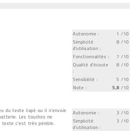
Autonomie :
1
/10
Simplicité
8
/10
d'utilisation :
Fonctionnalités :
7
/10
Qualité d'écoute
8
/10
:
Sensibilité :
5
/10
Note :
5,8
/10
eu du texte tapé ou il n’envoie
Autonomie :
3
/10
batterie. Les touches ne
Simplicité
3
/10
texte c’est très pénible.
d'utilisation :