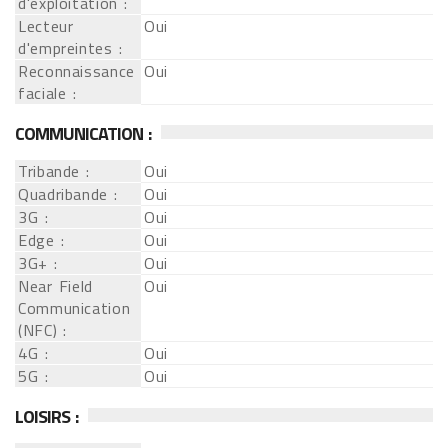
d'exploitation :
Lecteur
Oui
d'empreintes :
Reconnaissance
Oui
faciale :
COMMUNICATION :
Tribande :
Oui
Quadribande :
Oui
3G :
Oui
Edge :
Oui
3G+ :
Oui
Near Field
Oui
Communication
(NFC) :
4G :
Oui
5G :
Oui
LOISIRS :