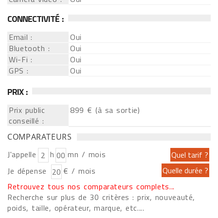
CONNECTIVITÉ :
Email :
Oui
Bluetooth :
Oui
Wi-Fi :
Oui
GPS :
Oui
PRIX :
Prix public
899 € (à sa sortie)
conseillé :
COMPARATEURS
J'appelle
h
mn / mois
Je dépense
€ / mois
Retrouvez tous nos comparateurs complets...
Recherche sur plus de 30 critères : prix, nouveauté,
poids, taille, opérateur, marque, etc....