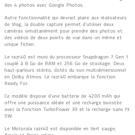
des 4 photos avec Google Photos.
Autre fonctionnalité qui devrait plaire aux réalisateurs
de Vlog, la double capture permet d'utiliser deux
caméras simultanément pour prendre des photos et
des vidéos de deux points de vue dans un même et
unique fichier.
Le razr40 est muni du processeur Snapdragon 7 Gen 1
couplé à 8 Go de RAM et 256 Go de stockage. Deux
haut-parleurs stéréo, dotés du son multidimensionnel
en Dolby Atmos. Le razr40 embarque la fonction
Ready For.
Ce modèle dispose d'une batterie de 4200 mAh qui
offre une puissance idéale et une recharge boostée
avec la fonction TurboPower 30 et la recharge sans fil
5W.
Le Motorola razr40 est disponible en Vert sauge,
Raisin et Beige crème.