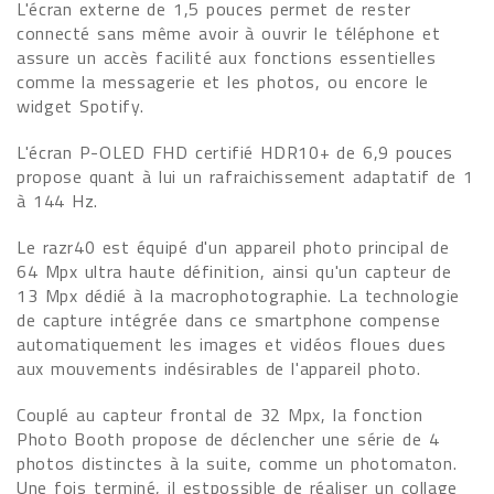
L'écran externe de 1,5 pouces permet de rester
connecté sans même avoir à ouvrir le téléphone et
assure un accès facilité aux fonctions essentielles
comme la messagerie et les photos, ou encore le
widget Spotify.
L'écran P-OLED FHD certifié HDR10+ de 6,9 pouces
propose quant à lui un rafraichissement adaptatif de 1
à 144 Hz.
Le razr40 est équipé d'un appareil photo principal de
64 Mpx ultra haute définition, ainsi qu'un capteur de
13 Mpx dédié à la macrophotographie. La technologie
de capture intégrée dans ce smartphone compense
automatiquement les images et vidéos floues dues
aux mouvements indésirables de l'appareil photo.
Couplé au capteur frontal de 32 Mpx, la fonction
Photo Booth propose de déclencher une série de 4
photos distinctes à la suite, comme un photomaton.
Une fois terminé, il estpossible de réaliser un collage