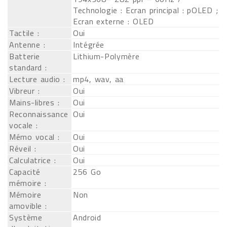
Technologie : Ecran principal : pOLED ;
Ecran externe : OLED
Tactile :
Oui
Antenne :
Intégrée
Batterie
Lithium-Polymère
standard :
Lecture audio :
mp4, wav, aa
Vibreur :
Oui
Mains-libres :
Oui
Reconnaissance
Oui
vocale :
Mémo vocal :
Oui
Réveil :
Oui
Calculatrice :
Oui
Capacité
256 Go
mémoire :
Mémoire
Non
amovible :
Système
Android