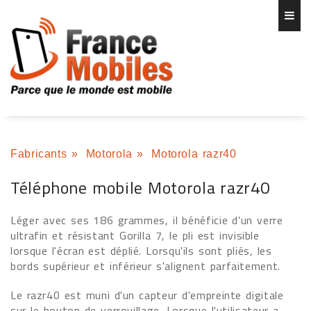
Fabricants
»
Motorola
»
Motorola razr40
Téléphone mobile Motorola razr40
Léger avec ses 186 grammes, il bénéficie d'un verre
ultrafin et résistant Gorilla 7, le pli est invisible
lorsque l'écran est déplié. Lorsqu'ils sont pliés, les
bords supérieur et inférieur s'alignent parfaitement.
Le razr40 est muni d'un capteur d'empreinte digitale
sur le bouton de verrouillage. Lorsque l'utilisateur a