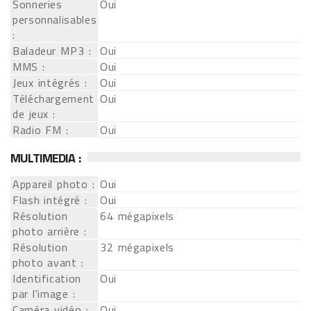
Sonneries
Oui
personnalisables
:
Baladeur MP3 :
Oui
MMS :
Oui
Jeux intégrés :
Oui
Téléchargement
Oui
de jeux :
Radio FM :
Oui
MULTIMEDIA :
Appareil photo :
Oui
Flash intégré :
Oui
Résolution
64 mégapixels
photo arrière :
Résolution
32 mégapixels
photo avant :
Identification
Oui
par l'image :
Caméra vidéo :
Oui