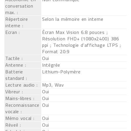
conversation
max. :
Répertoire
Selon la mémoire en interne
interne :
Ecran :
Écran Max Vision 6.8 pouces ;
Résolution FHD+ (1080x2400) 386
ppi ; Technologie d'affichage LTPS ;
Format 20:9
Tactile :
Oui
Antenne :
Intégrée
Batterie
Lithium-Polymère
standard :
Lecture audio :
Mp3, Wav
Vibreur :
Oui
Mains-libres :
Oui
Reconnaissance
Oui
vocale :
Mémo vocal :
Oui
Réveil :
Oui