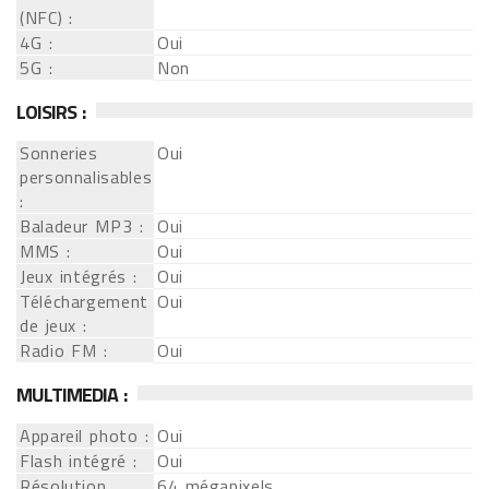
(NFC) :
4G :
Oui
5G :
Non
LOISIRS :
Sonneries
Oui
personnalisables
:
Baladeur MP3 :
Oui
MMS :
Oui
Jeux intégrés :
Oui
Téléchargement
Oui
de jeux :
Radio FM :
Oui
MULTIMEDIA :
Appareil photo :
Oui
Flash intégré :
Oui
Résolution
64 mégapixels