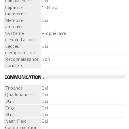
Calculatrice :
Oui
Capacité
128 Go
mémoire :
Mémoire
Oui
amovible :
Système
Propriétaire
d'exploitation :
Lecteur
Oui
d'empreintes :
Reconnaissance
Non
faciale :
COMMUNICATION :
Tribande :
Oui
Quadribande :
Oui
3G :
Oui
Edge :
Oui
3G+ :
Oui
Near Field
Oui
Communication