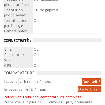
photo arrière :
Résolution
16 mégapixels
photo avant :
Identification
Oui
par l'image :
Caméra vidéo :
Oui
CONNECTIVITÉ :
Email :
Oui
Bluetooth :
Oui
Wi-Fi :
Oui
GPS :
Oui
COMPARATEURS
J'appelle
h
mn / mois
Je dépense
€ / mois
Retrouvez tous nos comparateurs complets...
Recherche sur plus de 30 critères : prix, nouveauté,