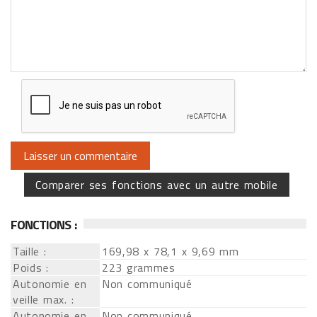
Comparer ses fonctions avec un autre mobile
FONCTIONS :
Taille :
169,98 x 78,1 x 9,69 mm
Poids :
223 grammes
Autonomie en
Non communiqué
veille max. :
Autonomie en
Non communiqué