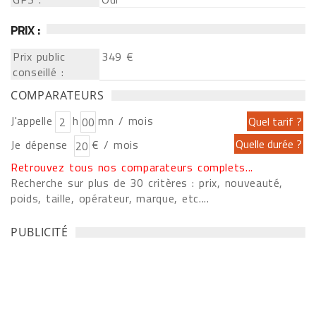
PRIX :
Prix public
349 €
conseillé :
COMPARATEURS
J'appelle
h
mn / mois
Je dépense
€ / mois
Retrouvez tous nos comparateurs complets...
Recherche sur plus de 30 critères : prix, nouveauté,
poids, taille, opérateur, marque, etc....
PUBLICITÉ