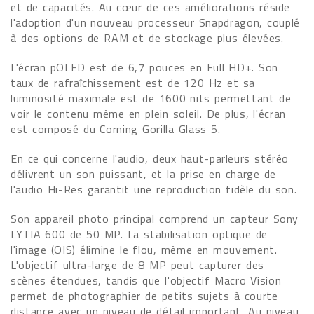
et de capacités. Au cœur de ces améliorations réside
l'adoption d'un nouveau processeur Snapdragon, couplé
à des options de RAM et de stockage plus élevées.
L'écran pOLED est de 6,7 pouces en Full HD+. Son
taux de rafraîchissement est de 120 Hz et sa
luminosité maximale est de 1600 nits permettant de
voir le contenu même en plein soleil. De plus, l'écran
est composé du Corning Gorilla Glass 5.
En ce qui concerne l'audio, deux haut-parleurs stéréo
délivrent un son puissant, et la prise en charge de
l'audio Hi-Res garantit une reproduction fidèle du son.
Son appareil photo principal comprend un capteur Sony
LYTIA 600 de 50 MP. La stabilisation optique de
l'image (OIS) élimine le flou, même en mouvement.
L'objectif ultra-large de 8 MP peut capturer des
scènes étendues, tandis que l'objectif Macro Vision
permet de photographier de petits sujets à courte
distance avec un niveau de détail important. Au niveau