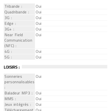
Tribande :
Oui
Quadribande :
Oui
3G :
Oui
Edge :
Oui
3G+ :
Oui
Near Field
Oui
Communication
(NFC) :
4G :
Oui
5G :
Oui
LOISIRS :
Sonneries
Oui
personnalisables
:
Baladeur MP3 :
Oui
MMS :
Oui
Jeux intégrés :
Oui
Téléchargement
Oui