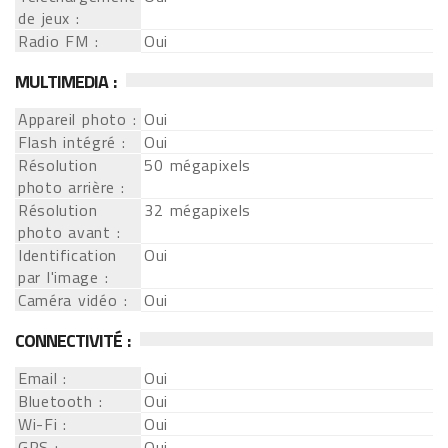
de jeux :
Radio FM :
Oui
MULTIMEDIA :
Appareil photo :
Oui
Flash intégré :
Oui
Résolution
50 mégapixels
photo arrière :
Résolution
32 mégapixels
photo avant :
Identification
Oui
par l'image :
Caméra vidéo :
Oui
CONNECTIVITÉ :
Email :
Oui
Bluetooth :
Oui
Wi-Fi :
Oui
GPS :
Oui