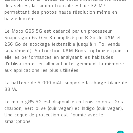
des selfies, la caméra frontale est de 32 MP
permettant des photos haute résolution même en
basse lumière.
Le Moto G85 5G est cadencé par un processeur
Snapdragon 6s Gen 3 complété par 8 Go de RAM et
256 Go de stockage (extensible jusqu'à 1 To, vendu
séparément). Sa fonction RAM Boost optimise quant à
elle les performances en analysant les habitudes
d'utilisation et en allouant intelligemment la mémoire
aux applications les plus utilisées.
La batterie de 5 000 mAh supporte la charge filaire de
33 W.
Le moto g85 5G est disponible en trois coloris : Gris
charbon, Vert olive (cuir vegan) et Indigo (cuir vegan).
Une coque de protection est fournie avec le
smartphone.