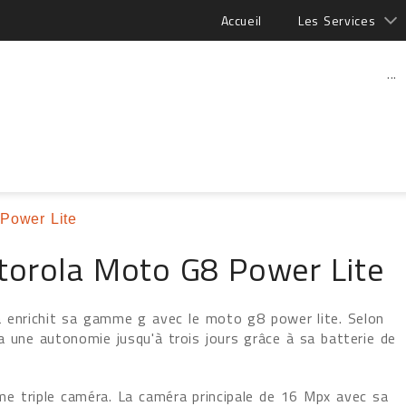
Accueil
Les Services
...
Power Lite
torola Moto G8 Power Lite
 enrichit sa gamme g avec le moto g8 power lite. Selon
 a une autonomie jusqu'à trois jours grâce à sa batterie de
me triple caméra. La caméra principale de 16 Mpx avec sa