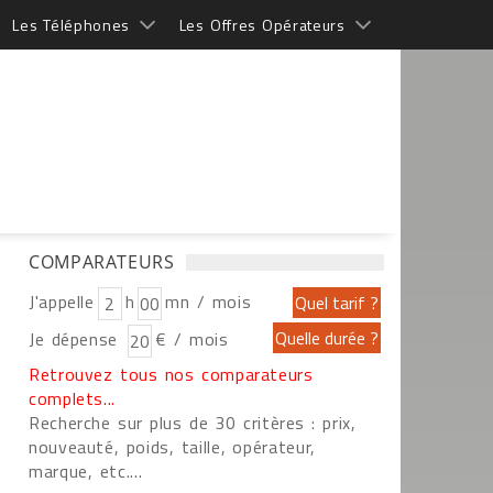
Les Téléphones
Les Offres Opérateurs
COMPARATEURS
J'appelle
h
mn / mois
Je dépense
€ / mois
Retrouvez tous nos comparateurs
complets...
Recherche sur plus de 30 critères : prix,
nouveauté, poids, taille, opérateur,
marque, etc....