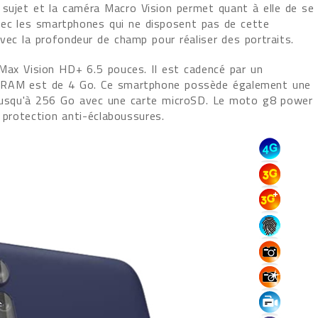
 sujet et la caméra Macro Vision permet quant à elle de se
vec les smartphones qui ne disposent pas de cette
avec la profondeur de champ pour réaliser des portraits.
Max Vision HD+ 6.5 pouces. Il est cadencé par un
 RAM est de 4 Go. Ce smartphone possède également une
 jusqu'à 256 Go avec une carte microSD. Le moto g8 power
 protection anti-éclaboussures.