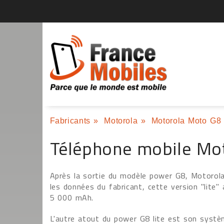
Fabricants
»
Motorola
»
Motorola Moto G8 
Téléphone mobile Mo
Après la sortie du modèle power G8, Motorola
les données du fabricant, cette version "lite"
5 000 mAh.
L'autre atout du power G8 lite est son systè