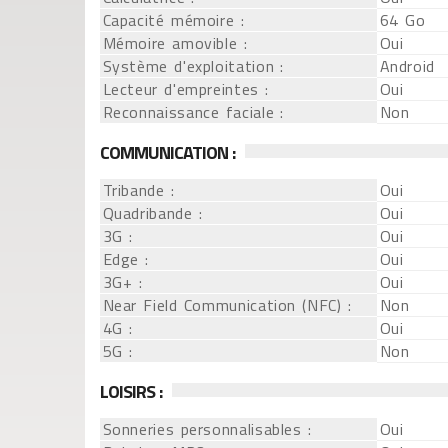
Capacité mémoire :
64 Go
Mémoire amovible :
Oui
Système d'exploitation :
Android
Lecteur d'empreintes :
Oui
Reconnaissance faciale :
Non
COMMUNICATION :
Tribande :
Oui
Quadribande :
Oui
3G :
Oui
Edge :
Oui
3G+ :
Oui
Near Field Communication (NFC) :
Non
4G :
Oui
5G :
Non
LOISIRS :
Sonneries personnalisables :
Oui