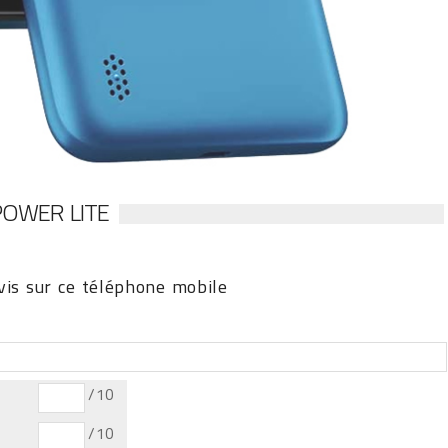
POWER LITE
is sur ce téléphone mobile
/10
/10