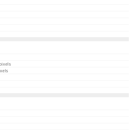
ixels
xels