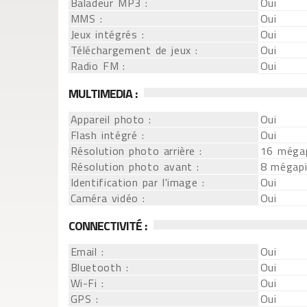
Baladeur MP3 :
Oui
MMS :
Oui
Jeux intégrés :
Oui
Téléchargement de jeux :
Oui
Radio FM :
Oui
MULTIMEDIA :
Appareil photo :
Oui
Flash intégré :
Oui
Résolution photo arrière :
16 mégap
Résolution photo avant :
8 mégapi
Identification par l'image :
Oui
Caméra vidéo :
Oui
CONNECTIVITÉ :
Email :
Oui
Bluetooth :
Oui
Wi-Fi :
Oui
GPS :
Oui