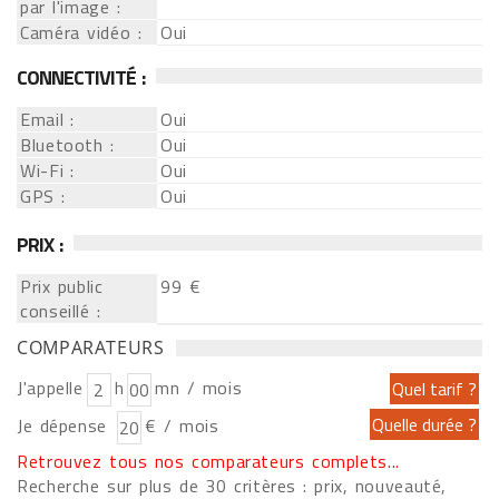
par l'image :
Caméra vidéo :
Oui
CONNECTIVITÉ :
Email :
Oui
Bluetooth :
Oui
Wi-Fi :
Oui
GPS :
Oui
PRIX :
Prix public
99 €
conseillé :
COMPARATEURS
J'appelle
h
mn / mois
Je dépense
€ / mois
Retrouvez tous nos comparateurs complets...
Recherche sur plus de 30 critères : prix, nouveauté,