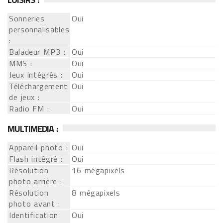
Sonneries
Oui
personnalisables
:
Baladeur MP3 :
Oui
MMS :
Oui
Jeux intégrés :
Oui
Téléchargement
Oui
de jeux :
Radio FM :
Oui
MULTIMEDIA :
Appareil photo :
Oui
Flash intégré :
Oui
Résolution
16 mégapixels
photo arrière :
Résolution
8 mégapixels
photo avant :
Identification
Oui