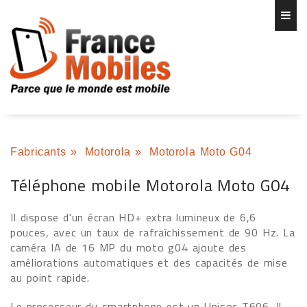
Fabricants
»
Motorola
»
Motorola Moto G04
Téléphone mobile Motorola Moto G04
Il dispose d'un écran HD+ extra lumineux de 6,6
pouces, avec un taux de rafraîchissement de 90 Hz. La
caméra IA de 16 MP du moto g04 ajoute des
améliorations automatiques et des capacités de mise
au point rapide.
Le processeur du smartphone est un Unisoc T606. Il