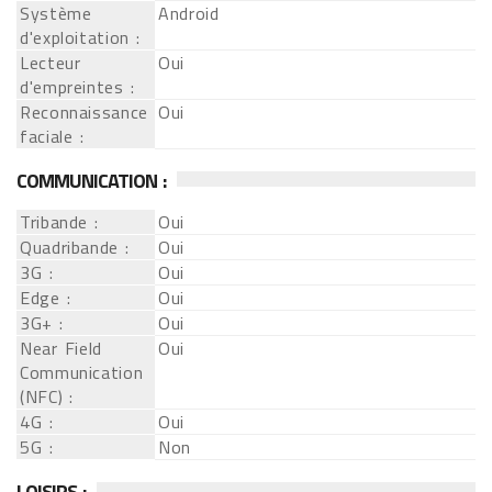
Système
Android
d'exploitation :
Lecteur
Oui
d'empreintes :
Reconnaissance
Oui
faciale :
COMMUNICATION :
Tribande :
Oui
Quadribande :
Oui
3G :
Oui
Edge :
Oui
3G+ :
Oui
Near Field
Oui
Communication
(NFC) :
4G :
Oui
5G :
Non
LOISIRS :