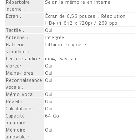
Répertoire
Selon la mémoire en interne
interne :
Ecran :
Écran de 6,56 pouces ; Résolution
HD+ (1 612 x 720p) / 269 ppp
Tactile :
Oui
Antenne :
Intégrée
Batterie
Lithium-Polymère
standard :
Lecture audio :
mp4, wav, aa
Vibreur :
Oui
Mains-libres :
Oui
Reconnaissance
Oui
vocale :
Mémo vocal :
Oui
Réveil :
Oui
Calculatrice :
Oui
Capacité
64 Go
mémoire :
Mémoire
Oui
amovible :