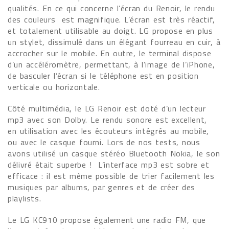
qualités. En ce qui concerne l’écran du Renoir, le rendu
des couleurs est magnifique. L’écran est très réactif,
et totalement utilisable au doigt. LG propose en plus
un stylet, dissimulé dans un élégant fourreau en cuir, à
accrocher sur le mobile. En outre, le terminal dispose
d’un accéléromètre, permettant, à l’image de l’iPhone,
de basculer l’écran si le téléphone est en position
verticale ou horizontale.
Côté multimédia, le LG Renoir est doté d’un lecteur
mp3 avec son Dolby. Le rendu sonore est excellent,
en utilisation avec les écouteurs intégrés au mobile,
ou avec le casque fourni. Lors de nos tests, nous
avons utilisé un casque stéréo Bluetooth Nokia, le son
délivré était superbe ! L’interface mp3 est sobre et
efficace : il est même possible de trier facilement les
musiques par albums, par genres et de créer des
playlists.
Le LG KC910 propose également une radio FM, que