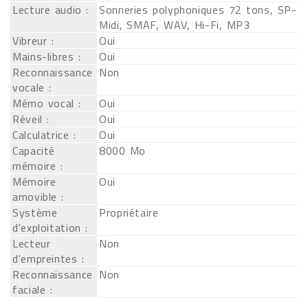
Lecture audio :
Sonneries polyphoniques 72 tons, SP-
Midi, SMAF, WAV, Hi-Fi, MP3
Vibreur :
Oui
Mains-libres :
Oui
Reconnaissance
Non
vocale :
Mémo vocal :
Oui
Réveil :
Oui
Calculatrice :
Oui
Capacité
8000 Mo
mémoire :
Mémoire
Oui
amovible :
Système
Propriétaire
d'exploitation :
Lecteur
Non
d'empreintes :
Reconnaissance
Non
faciale :