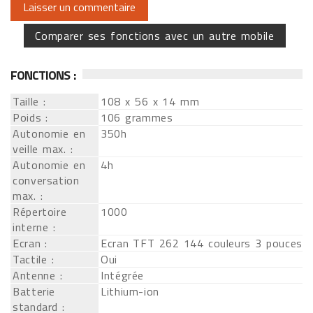
Comparer ses fonctions avec un autre mobile
FONCTIONS :
Taille :
108 x 56 x 14 mm
Poids :
106 grammes
Autonomie en
350h
veille max. :
Autonomie en
4h
conversation
max. :
Répertoire
1000
interne :
Ecran :
Ecran TFT 262 144 couleurs 3 pouces
Tactile :
Oui
Antenne :
Intégrée
Batterie
Lithium-ion
standard :