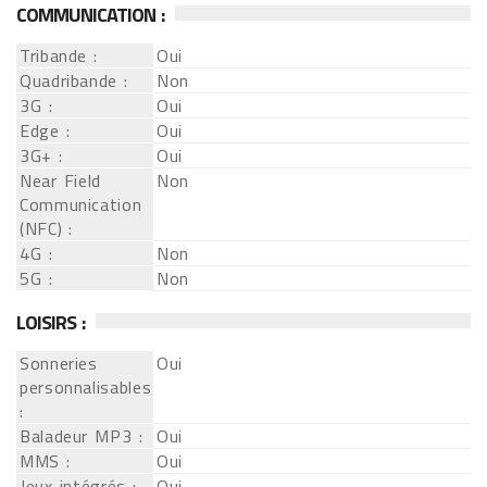
COMMUNICATION :
Tribande :
Oui
Quadribande :
Non
3G :
Oui
Edge :
Oui
3G+ :
Oui
Near Field
Non
Communication
(NFC) :
4G :
Non
5G :
Non
LOISIRS :
Sonneries
Oui
personnalisables
:
Baladeur MP3 :
Oui
MMS :
Oui
Jeux intégrés :
Oui