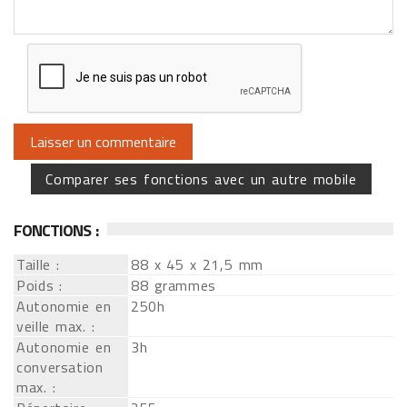
Comparer ses fonctions avec un autre mobile
FONCTIONS :
Taille :
88 x 45 x 21,5 mm
Poids :
88 grammes
Autonomie en
250h
veille max. :
Autonomie en
3h
conversation
max. :