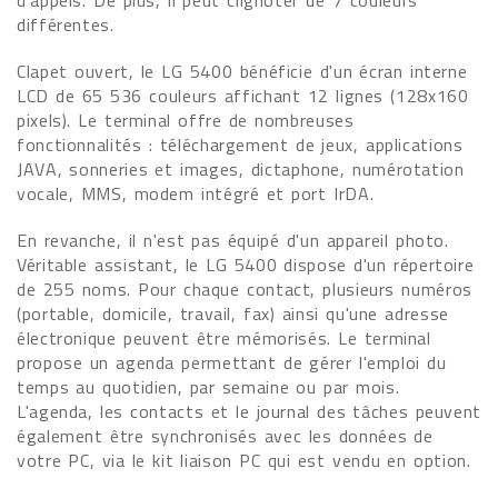
d'appels. De plus, il peut clignoter de 7 couleurs
différentes.
Clapet ouvert, le LG 5400 bénéficie d'un écran interne
LCD de 65 536 couleurs affichant 12 lignes (128x160
pixels). Le terminal offre de nombreuses
fonctionnalités : téléchargement de jeux, applications
JAVA, sonneries et images, dictaphone, numérotation
vocale, MMS, modem intégré et port IrDA.
En revanche, il n'est pas équipé d'un appareil photo.
Véritable assistant, le LG 5400 dispose d'un répertoire
de 255 noms. Pour chaque contact, plusieurs numéros
(portable, domicile, travail, fax) ainsi qu'une adresse
électronique peuvent être mémorisés. Le terminal
propose un agenda permettant de gérer l'emploi du
temps au quotidien, par semaine ou par mois.
L'agenda, les contacts et le journal des tâches peuvent
également être synchronisés avec les données de
votre PC, via le kit liaison PC qui est vendu en option.