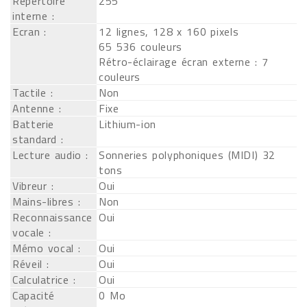
Répertoire
255
interne :
Ecran :
12 lignes, 128 x 160 pixels
65 536 couleurs
Rétro-éclairage écran externe : 7
couleurs
Tactile :
Non
Antenne :
Fixe
Batterie
Lithium-ion
standard :
Lecture audio :
Sonneries polyphoniques (MIDI) 32
tons
Vibreur :
Oui
Mains-libres :
Non
Reconnaissance
Oui
vocale :
Mémo vocal :
Oui
Réveil :
Oui
Calculatrice :
Oui
Capacité
0 Mo