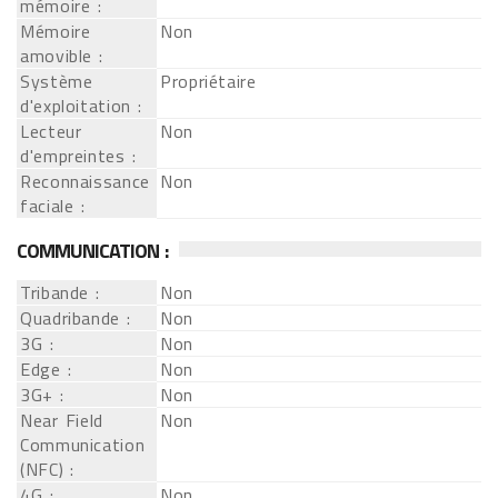
mémoire :
Mémoire
Non
amovible :
Système
Propriétaire
d'exploitation :
Lecteur
Non
d'empreintes :
Reconnaissance
Non
faciale :
COMMUNICATION :
Tribande :
Non
Quadribande :
Non
3G :
Non
Edge :
Non
3G+ :
Non
Near Field
Non
Communication
(NFC) :
4G :
Non