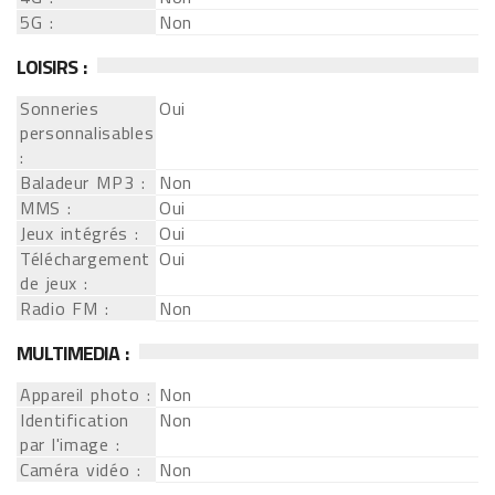
5G :
Non
LOISIRS :
Sonneries
Oui
personnalisables
:
Baladeur MP3 :
Non
MMS :
Oui
Jeux intégrés :
Oui
Téléchargement
Oui
de jeux :
Radio FM :
Non
MULTIMEDIA :
Appareil photo :
Non
Identification
Non
par l'image :
Caméra vidéo :
Non