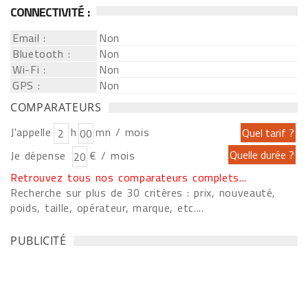
CONNECTIVITÉ :
Email :
Non
Bluetooth :
Non
Wi-Fi :
Non
GPS :
Non
COMPARATEURS
J'appelle
h
mn / mois
Je dépense
€ / mois
Retrouvez tous nos comparateurs complets...
Recherche sur plus de 30 critères : prix, nouveauté,
poids, taille, opérateur, marque, etc....
PUBLICITÉ