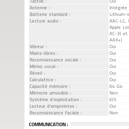
Tactile :
Oui
Antenne :
Intégrée
Batterie standard :
Lithium-
Lecture audio :
AAC-LC, 
Apple Los
AC-3) et
AAX+)
Vibreur :
Oui
Mains-libres :
Oui
Reconnaissance vocale :
Oui
Mémo vocal :
Oui
Réveil :
Oui
Calculatrice :
Oui
Capacité mémoire :
64 Go
Mémoire amovible :
Non
Système d'exploitation :
iOS
Lecteur d'empreintes :
Oui
Reconnaissance faciale :
Non
COMMUNICATION :