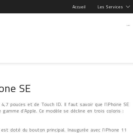
Accueil
Les Services
...
hone SE
4,7 pouces et de Touch ID. Il faut savoir que l'iPhone SE
e gamme d'Apple. Ce modèle se décline en trois coloris :
 est doté du bouton principal. Inaugurée avec l'iPhone 11