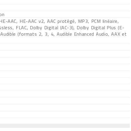
ion
HE-AAC, HE-AAC v2, AAC protégé, MP3, PCM linéaire,
sless, FLAC, Dolby Digital (AC-3), Dolby Digital Plus (E-
 Audible (formats 2, 3, 4, Audible Enhanced Audio, AAX et