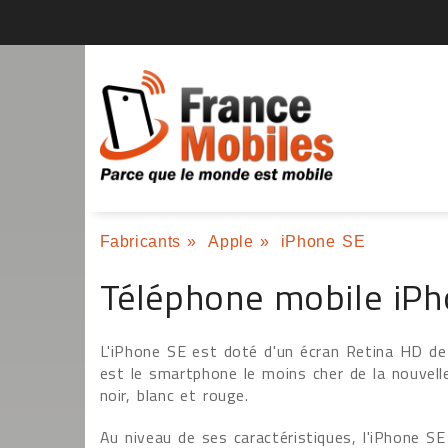
Fabricants
»
Apple
»
iPhone SE
Téléphone mobile iP
L'iPhone SE est doté d'un écran Retina HD de 
est le smartphone le moins cher de la nouvell
noir, blanc et rouge.
Au niveau de ses caractéristiques, l'iPhone SE