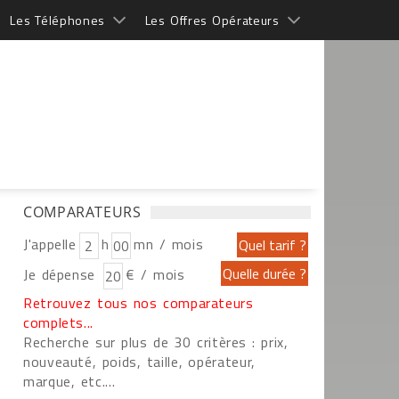
Les Téléphones
Les Offres Opérateurs
COMPARATEURS
J'appelle
h
mn / mois
Je dépense
€ / mois
Retrouvez tous nos comparateurs
complets...
Recherche sur plus de 30 critères : prix,
nouveauté, poids, taille, opérateur,
marque, etc....