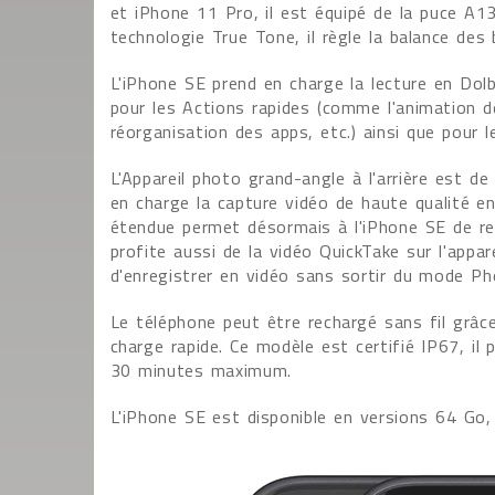
et iPhone 11 Pro, il est équipé de la puce A1
technologie True Tone, il règle la balance des
L'iPhone SE prend en charge la lecture en Dolb
pour les Actions rapides (comme l'animation d
réorganisation des apps, etc.) ainsi que pour 
L'Appareil photo grand-angle à l'arrière est d
en charge la capture vidéo de haute qualité 
étendue permet désormais à l'iPhone SE de renf
profite aussi de la vidéo QuickTake sur l'appar
d'enregistrer en vidéo sans sortir du mode Ph
Le téléphone peut être rechargé sans fil grâce
charge rapide. Ce modèle est certifié IP67, i
30 minutes maximum.
L'iPhone SE est disponible en versions 64 Go