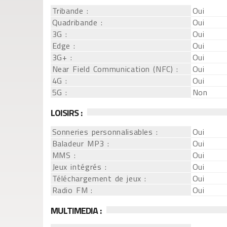
Tribande :
Oui
Quadribande :
Oui
3G :
Oui
Edge :
Oui
3G+ :
Oui
Near Field Communication (NFC) :
Oui
4G :
Oui
5G :
Non
LOISIRS :
Sonneries personnalisables :
Oui
Baladeur MP3 :
Oui
MMS :
Oui
Jeux intégrés :
Oui
Téléchargement de jeux :
Oui
Radio FM :
Oui
MULTIMEDIA :