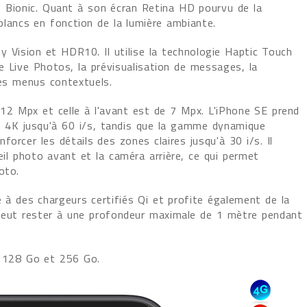
3 Bionic. Quant à son écran Retina HD pourvu de la
 blancs en fonction de la lumière ambiante.
y Vision et HDR10. Il utilise la technologie Haptic Touch
e Live Photos, la prévisualisation de messages, la
les menus contextuels.
e 12 Mpx et celle à l'avant est de 7 Mpx. L'iPhone SE prend
en 4K jusqu'à 60 i/s, tandis que la gamme dynamique
orcer les détails des zones claires jusqu'à 30 i/s. Il
eil photo avant et la caméra arrière, ce qui permet
oto.
 à des chargeurs certifiés Qi et profite également de la
l peut rester à une profondeur maximale de 1 mètre pendant
, 128 Go et 256 Go.