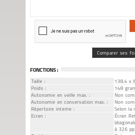
Comparer ses fo
FONCTIONS :
Taille :
138.4 x 
Poids :
148 gra
Autonomie en veille max. :
Non com
Autonomie en conversation max. :
Non com
Répertoire interne :
Selon la
Ecran :
Écran Re
(diagonal
à 326 pp