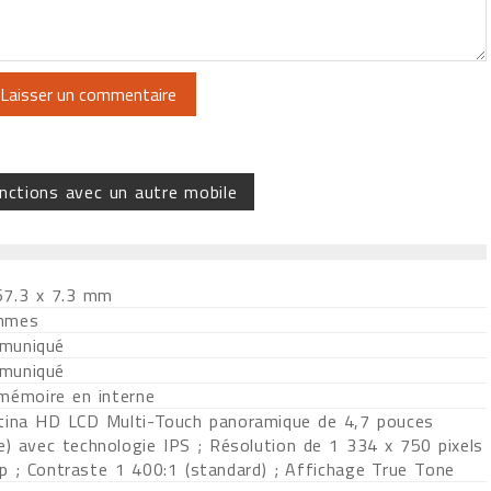
nctions avec un autre mobile
67.3 x 7.3 mm
mmes
muniqué
muniqué
 mémoire en interne
tina HD LCD Multi-Touch panoramique de 4,7 pouces
e) avec technologie IPS ; Résolution de 1 334 x 750 pixels
p ; Contraste 1 400:1 (standard) ; Affichage True Tone