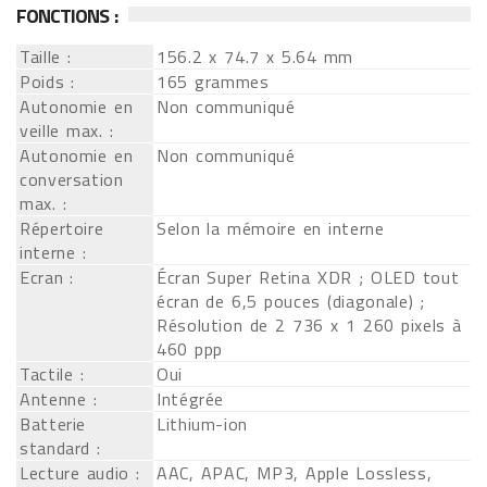
FONCTIONS :
Taille :
156.2 x 74.7 x 5.64 mm
Poids :
165 grammes
Autonomie en
Non communiqué
veille max. :
Autonomie en
Non communiqué
conversation
max. :
Répertoire
Selon la mémoire en interne
interne :
Ecran :
Écran Super Retina XDR ; OLED tout
écran de 6,5 pouces (diagonale) ;
Résolution de 2 736 x 1 260 pixels à
460 ppp
Tactile :
Oui
Antenne :
Intégrée
Batterie
Lithium-ion
standard :
Lecture audio :
AAC, APAC, MP3, Apple Lossless,