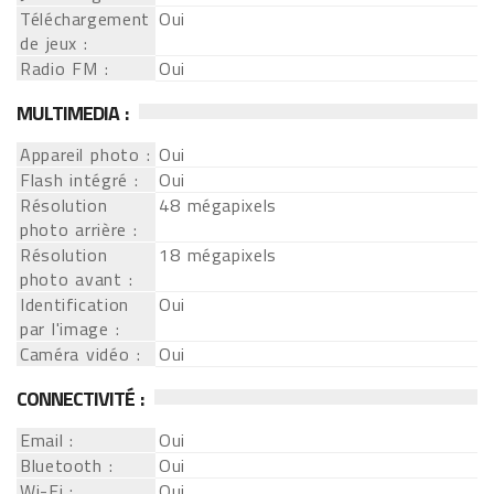
Téléchargement
Oui
de jeux :
Radio FM :
Oui
MULTIMEDIA :
Appareil photo :
Oui
Flash intégré :
Oui
Résolution
48 mégapixels
photo arrière :
Résolution
18 mégapixels
photo avant :
Identification
Oui
par l'image :
Caméra vidéo :
Oui
CONNECTIVITÉ :
Email :
Oui
Bluetooth :
Oui
Wi-Fi :
Oui