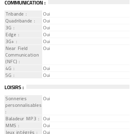
COMMUNICATION :
Tribande :
Oui
Quadribande :
Oui
3G :
Oui
Edge :
Oui
3G+ :
Oui
Near Field
Oui
Communication
(NFC) :
4G :
Oui
5G :
Oui
LOISIRS :
Sonneries
Oui
personnalisables
:
Baladeur MP3 :
Oui
MMS :
Oui
Jeux intégrés :
Oui