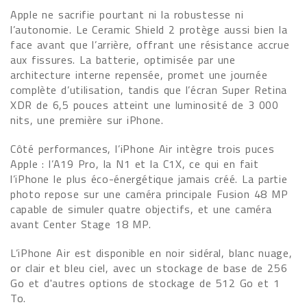
Apple ne sacrifie pourtant ni la robustesse ni
l’autonomie. Le Ceramic Shield 2 protège aussi bien la
face avant que l’arrière, offrant une résistance accrue
aux fissures. La batterie, optimisée par une
architecture interne repensée, promet une journée
complète d’utilisation, tandis que l’écran Super Retina
XDR de 6,5 pouces atteint une luminosité de 3 000
nits, une première sur iPhone.
Côté performances, l’iPhone Air intègre trois puces
Apple : l’A19 Pro, la N1 et la C1X, ce qui en fait
l’iPhone le plus éco-énergétique jamais créé. La partie
photo repose sur une caméra principale Fusion 48 MP
capable de simuler quatre objectifs, et une caméra
avant Center Stage 18 MP.
L’iPhone Air est disponible en noir sidéral, blanc nuage,
or clair et bleu ciel, avec un stockage de base de 256
Go et d'autres options de stockage de 512 Go et 1
To.